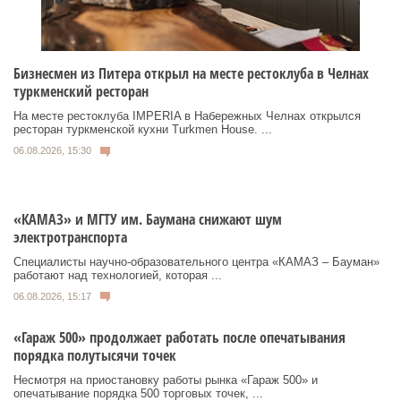
Бизнесмен из Питера открыл на месте рестоклуба в Челнах
туркменский ресторан
На месте рестоклуба IMPERIA в Набережных Челнах открылся
ресторан туркменской кухни Turkmen House. ...
06.08.2026, 15:30
«КАМАЗ» и МГТУ им. Баумана снижают шум
электротранспорта
Специалисты научно-образовательного центра «КАМАЗ – Бауман»
работают над технологией, которая ...
06.08.2026, 15:17
«Гараж 500» продолжает работать после опечатывания
порядка полутысячи точек
Несмотря на приостановку работы рынка «Гараж 500» и
опечатывание порядка 500 торговых точек, ...