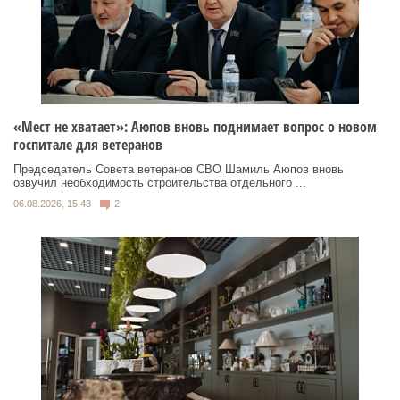
«Мест не хватает»: Аюпов вновь поднимает вопрос о новом
госпитале для ветеранов
Председатель Совета ветеранов СВО Шамиль Аюпов вновь
озвучил необходимость строительства отдельного ...
06.08.2026, 15:43
2