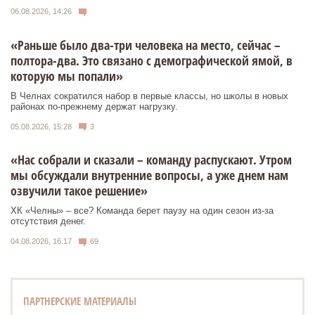
06.08.2026, 14:26
«Раньше было два-три человека на место, сейчас –
полтора-два. Это связано с демографической ямой, в
которую мы попали»
В Челнах сократился набор в первые классы, но школы в новых
районах по-прежнему держат нагрузку.
05.08.2026, 15:28
3
«Нас собрали и сказали – команду распускают. Утром
мы обсуждали внутренние вопросы, а уже днем нам
озвучили такое решение»
ХК «Челны» – все? Команда берет паузу на один сезон из-за
отсутствия денег.
04.08.2026, 16:17
69
ПАРТНЕРСКИЕ МАТЕРИАЛЫ