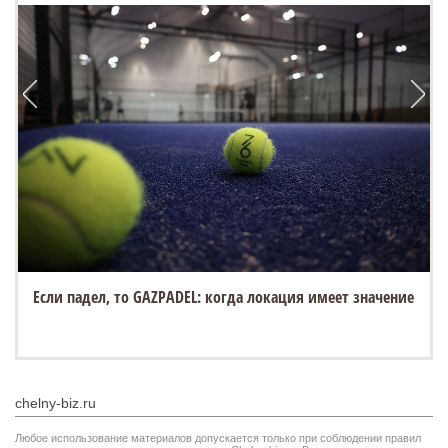
Если падел, то GAZPADEL: когда локация имеет значение
chelny-biz.ru
Любое использование материалов допускается только при соблюдении правил