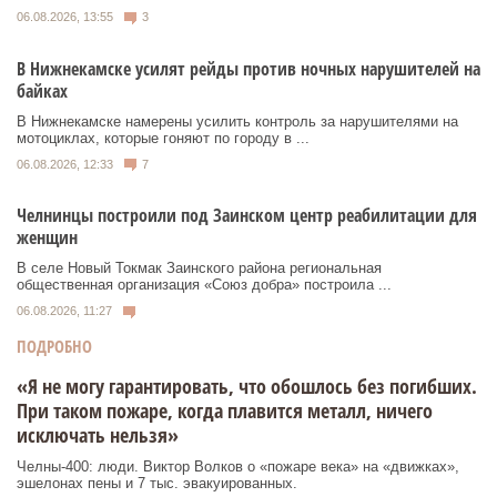
06.08.2026, 13:55
3
В Нижнекамске усилят рейды против ночных нарушителей на
байках
В Нижнекамске намерены усилить контроль за нарушителями на
мотоциклах, которые гоняют по городу в ...
06.08.2026, 12:33
7
Челнинцы построили под Заинском центр реабилитации для
женщин
В селе Новый Токмак Заинского района региональная
общественная организация «Союз добра» построила ...
06.08.2026, 11:27
ПОДРОБНО
«Я не могу гарантировать, что обошлось без погибших.
При таком пожаре, когда плавится металл, ничего
исключать нельзя»
Челны-400: люди. Виктор Волков о «пожаре века» на «движках»,
эшелонах пены и 7 тыс. эвакуированных.