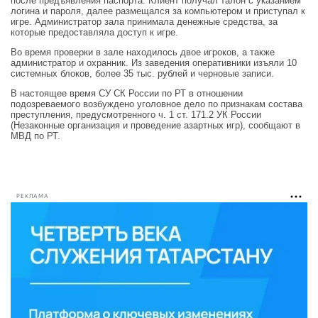
после предъявления паспорта. Клиент получал талон с указанием
логина и пароля, далее размещался за компьютером и приступал к
игре. Администратор зала принимала денежные средства, за
которые предоставляла доступ к игре.
Во время проверки в зале находилось двое игроков, а также
администратор и охранник. Из заведения оперативники изъяли 10
системных блоков, более 35 тыс. рублей и черновые записи.
В настоящее время СУ СК России по РТ в отношении
подозреваемого возбуждено уголовное дело по признакам состава
преступления, предусмотренного ч. 1 ст. 171.2 УК России
(Незаконные организация и проведение азартных игр), сообщают в
МВД по РТ.
РЕКЛАМА