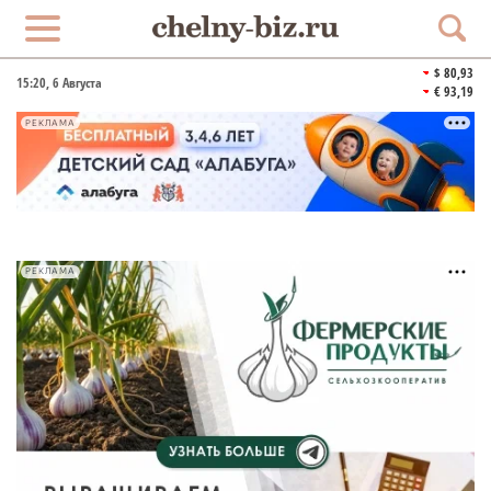
$ 80,93
15:20
, 6 Августа
€ 93,19
РЕКЛАМА
РЕКЛАМА