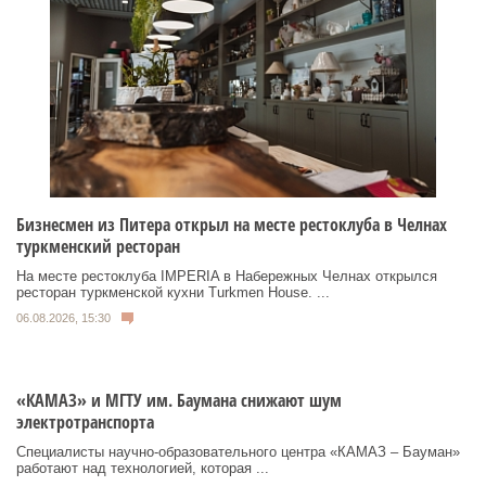
Бизнесмен из Питера открыл на месте рестоклуба в Челнах
туркменский ресторан
На месте рестоклуба IMPERIA в Набережных Челнах открылся
ресторан туркменской кухни Turkmen House. ...
06.08.2026, 15:30
«КАМАЗ» и МГТУ им. Баумана снижают шум
электротранспорта
Специалисты научно-образовательного центра «КАМАЗ – Бауман»
работают над технологией, которая ...