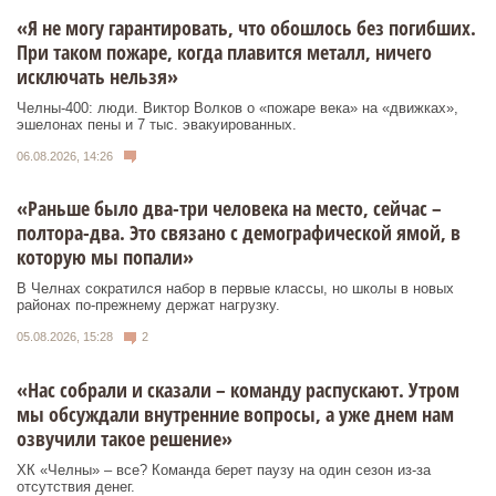
«Я не могу гарантировать, что обошлось без погибших.
При таком пожаре, когда плавится металл, ничего
исключать нельзя»
Челны-400: люди. Виктор Волков о «пожаре века» на «движках»,
эшелонах пены и 7 тыс. эвакуированных.
06.08.2026, 14:26
«Раньше было два-три человека на место, сейчас –
полтора-два. Это связано с демографической ямой, в
которую мы попали»
В Челнах сократился набор в первые классы, но школы в новых
районах по-прежнему держат нагрузку.
05.08.2026, 15:28
2
«Нас собрали и сказали – команду распускают. Утром
мы обсуждали внутренние вопросы, а уже днем нам
озвучили такое решение»
ХК «Челны» – все? Команда берет паузу на один сезон из-за
отсутствия денег.