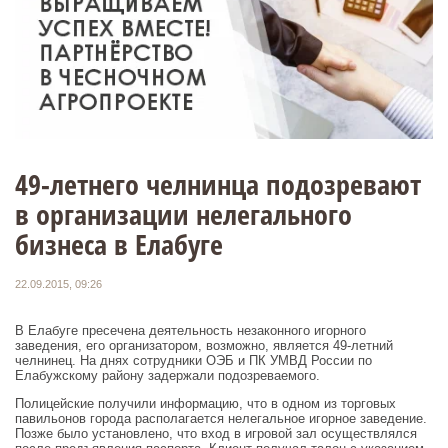
49-летнего челнинца подозревают
в организации нелегального
бизнеса в Елабуге
22.09.2015, 09:26
В Елабуге пресечена деятельность незаконного игорного
заведения, его организатором, возможно, является 49-летний
челнинец. На днях сотрудники ОЭБ и ПК УМВД России по
Елабужскому району задержали подозреваемого.
Полицейские получили информацию, что в одном из торговых
павильонов города располагается нелегальное игорное заведение.
Позже было установлено, что вход в игровой зал осуществлялся