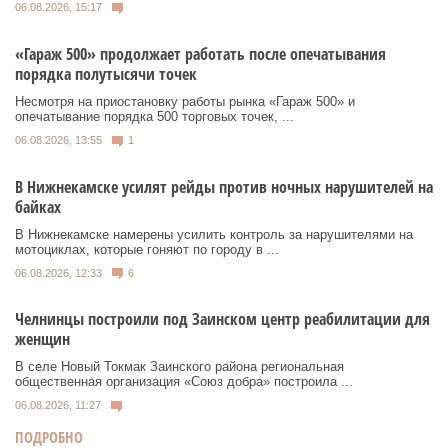
06.08.2026, 15:17
«Гараж 500» продолжает работать после опечатывания
порядка полутысячи точек
Несмотря на приостановку работы рынка «Гараж 500» и
опечатывание порядка 500 торговых точек, ...
06.08.2026, 13:55
1
В Нижнекамске усилят рейды против ночных нарушителей на
байках
В Нижнекамске намерены усилить контроль за нарушителями на
мотоциклах, которые гоняют по городу в ...
06.08.2026, 12:33
6
Челнинцы построили под Заинском центр реабилитации для
женщин
В селе Новый Токмак Заинского района региональная
общественная организация «Союз добра» построила ...
06.08.2026, 11:27
ПОДРОБНО