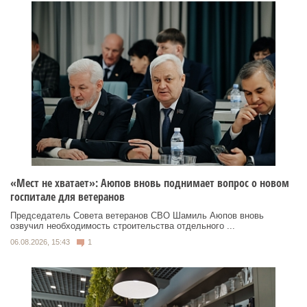
«Мест не хватает»: Аюпов вновь поднимает вопрос о новом
госпитале для ветеранов
Председатель Совета ветеранов СВО Шамиль Аюпов вновь
озвучил необходимость строительства отдельного ...
06.08.2026, 15:43
1