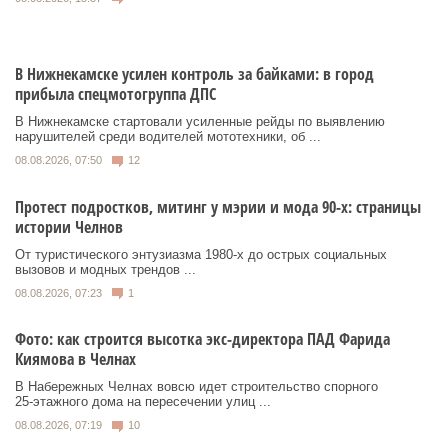
В Нижнекамске усилен контроль за байками: в город
прибыла спецмотогруппа ДПС
В Нижнекамске стартовали усиленные рейды по выявлению
нарушителей среди водителей мототехники, об ...
08.08.2026, 07:50
12
Протест подростков, митинг у мэрии и мода 90-х: страницы
истории Челнов
От туристического энтузиазма 1980‑х до острых социальных
вызовов и модных трендов ...
08.08.2026, 07:23
1
Фото: как строится высотка экс-директора ПАД Фарида
Киямова в Челнах
В Набережных Челнах вовсю идет строительство спорного
25‑этажного дома на пересечении улиц ...
08.08.2026, 07:19
10