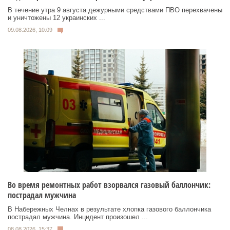
В течение утра 9 августа дежурными средствами ПВО перехвачены
и уничтожены 12 украинских ...
09.08.2026, 10:09
Во время ремонтных работ взорвался газовый баллончик:
пострадал мужчина
В Набережных Челнах в результате хлопка газового баллончика
пострадал мужчина. Инцидент произошел ...
08.08.2026, 15:37