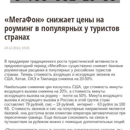
«МегаФон» снижает цены на
роуминг в популярных у туристов
странах
24.12.2013, 15:21
В преддверии традиционного роста туристической активности в
предновогодний период «МегаФон» существенно снижает базовые
роуминговые расценки в популярных у российских туристов
странах. Теперь стоимость входящих и исходящих звонков из
США, Китая, ОАЭ и Таиланда снижена на 20-50%.
Наибольшее снижение цен коснулось США, где стоимость минуты
входящего вызова снижена на 20%, а стоимость минуты
исходящего вызова на родину - почти на 50%. Минута входящего
вызова и исходящего вызова в Россию в этой группе стран
составляет 79 рублей, смс – 19 рублей, интернет - 63 рубля за 100
КБ. Стоимость звонков и смс на популярные направления является
базовой, она доступна всем клиентам оператора автоматически при
пересечении границы. Еще больше сэкономить на связи в
путешествии за рубежом можно с помощью дополнительных опций.
«Проанализировав данные нескольких туристических сезонов, мы