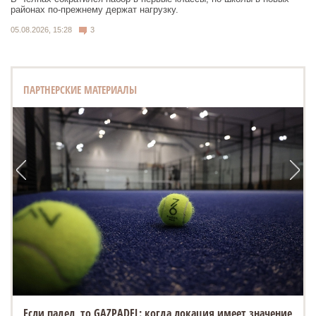
районах по-прежнему держат нагрузку.
05.08.2026, 15:28
3
ПАРТНЕРСКИЕ МАТЕРИАЛЫ
Если падел, то GAZPADEL: когда локация имеет значение