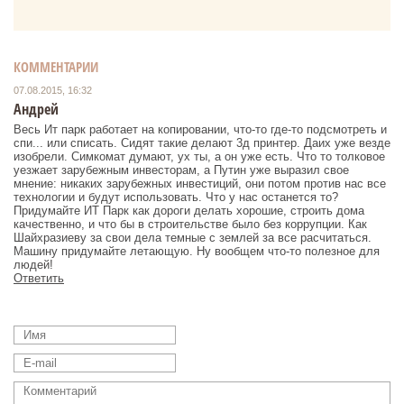
КОММЕНТАРИИ
07.08.2015, 16:32
Андрей
Весь Ит парк работает на копировании, что-то где-то подсмотреть и
спи... или списать. Сидят такие делают 3д принтер. Даих уже везде
изобрели. Симкомат думают, ух ты, а он уже есть. Что то толковое
уезжает зарубежным инвесторам, а Путин уже выразил свое
мнение: никаких зарубежных инвестиций, они потом против нас все
технологии и будут использовать. Что у нас останется то?
Придумайте ИТ Парк как дороги делать хорошие, строить дома
качественно, и что бы в строительстве было без коррупции. Как
Шайхразиеву за свои дела темные с землей за все расчитаться.
Машину придумайте летающую. Ну вообщем что-то полезное для
людей!
Ответить