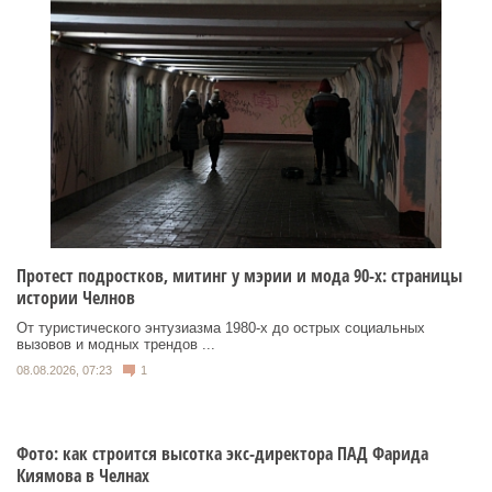
Протест подростков, митинг у мэрии и мода 90-х: страницы
истории Челнов
От туристического энтузиазма 1980‑х до острых социальных
вызовов и модных трендов ...
08.08.2026, 07:23
1
Фото: как строится высотка экс-директора ПАД Фарида
Киямова в Челнах