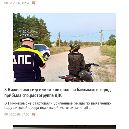
08.08.2026, 15:37
В Нижнекамске усилили контроль за байками: в город
прибыла спецмотогруппа ДПС
В Нижнекамске стартовали усиленные рейды по выявлению
нарушителей среди водителей мототехники, об ...
08.08.2026, 07:50
4