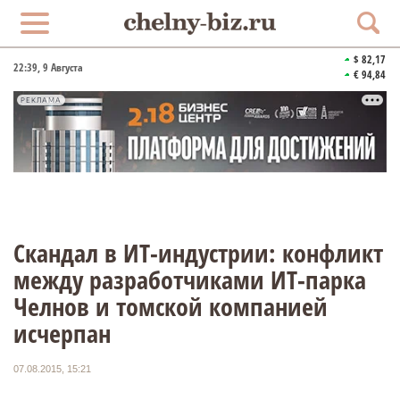
$ 82,17
22:39
, 9 Августа
€ 94,84
РЕКЛАМА
Скандал в ИТ-индустрии: конфликт
между разработчиками ИТ-парка
Челнов и томской компанией
исчерпан
07.08.2015, 15:21