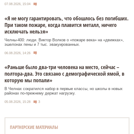
07.08.2026, 15:04
«Я не могу гарантировать, что обошлось без погибших.
При таком пожаре, когда плавится металл, ничего
исключать нельзя»
Челны-400: люди. Виктор Волков о «пожаре века» на «движках»,
эшелонах пены и 7 тыс. эвакуированных.
06.08.2026, 14:26
«Раньше было два-три человека на место, сейчас –
полтора-два. Это связано с демографической ямой, в
которую мы попали»
В Челнах сократился набор в первые классы, но школы в новых
районах по-прежнему держат нагрузку.
05.08.2026, 15:28
3
ПАРТНЕРСКИЕ МАТЕРИАЛЫ