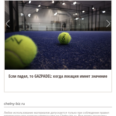
Если падел, то GAZPADEL: когда локация имеет значение
chelny-biz.ru
Любое использование материалов допускается только при соблюдении правил
перепечатки при наличии гиперссылки на Chelny-biz.ru. Все права защищены