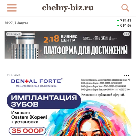
$ 81,41
20:27
, 7 Августа
€ 94,06
РЕКЛАМА
РЕКЛАМА