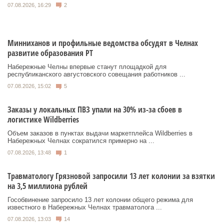
07.08.2026, 16:29
2
Минниханов и профильные ведомства обсудят в Челнах
развитие образования РТ
Набережные Челны впервые станут площадкой для
республиканского августовского совещания работников ...
07.08.2026, 15:02
5
Заказы у локальных ПВЗ упали на 30% из-за сбоев в
логистике Wildberries
Объем заказов в пунктах выдачи маркетплейса Wildberries в
Набережных Челнах сократился примерно на ...
07.08.2026, 13:48
1
Травматологу Грязновой запросили 13 лет колонии за взятки
на 3,5 миллиона рублей
Гособвинение запросило 13 лет колонии общего режима для
известного в Набережных Челнах травматолога ...
07.08.2026, 13:03
14