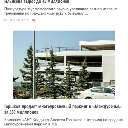
Ильясова вырос до 45 миллионов
Прокуратура Муслюмовского района увеличила размер исковых
требований по гражданскому иску к бывшему ...
07.08.2026, 17:00
Горшков продает многоуровневый паркинг в «Междуречье»
за 330 миллионов
Компания «АНГ-Холдинг» Алексея Горшкова выставила на продажу
многоуровневый паркинг в ЖК ...