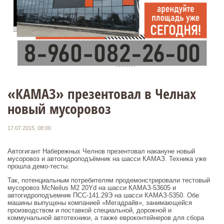
«КАМАЗ» презентовал в Челнах
новый мусоровоз
17.07.2015, 08:00
Автогигант Набережных Челнов презентовал накануне новый
мусоровоз и автогидроподъёмник на шасси КАМАЗ. Техника уже
прошла демо-тесты.
Так, потенциальным потребителям продемонстрировали тестовый
мусоровоз McNeilus M2 20Yd на шасси КАМАЗ-53605 и
автогидроподъемник ПСС-141.29Э на шасси КАМАЗ-5350. Обе
машины выпущены компанией «Мегадрайв», занимающейся
производством и поставкой специальной, дорожной и
коммунальной автотехники, а также евроконтейнеров для сбора