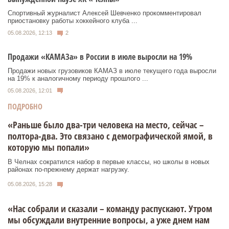
Спортивный журналист Алексей Шевченко прокомментировал
приостановку работы хоккейного клуба ...
05.08.2026, 12:13
2
Продажи «КАМАЗа» в России в июле выросли на 19%
Продажи новых грузовиков КАМАЗ в июле текущего года выросли
на 19% к аналогичному периоду прошлого ...
05.08.2026, 12:01
ПОДРОБНО
«Раньше было два-три человека на место, сейчас –
полтора-два. Это связано с демографической ямой, в
которую мы попали»
В Челнах сократился набор в первые классы, но школы в новых
районах по-прежнему держат нагрузку.
05.08.2026, 15:28
«Нас собрали и сказали – команду распускают. Утром
мы обсуждали внутренние вопросы, а уже днем нам