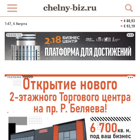
$ 80,93
1:47
, 6 Августа
€ 93,19
РЕКЛАМА
РЕКЛАМА