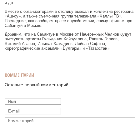
и др.
Вместе с организаторами в столицу выехал и коллектив ресторана
«Аш-су», а также съемочная группа телеканала «Чаллы ТВ».
Последние, как сообщает пресс-служба мэрии, снимут фильм про
Сабантуй в Москве.
Добавим, что на Сабантуе в Москве от Набережных Челнов будут
выступать артисты Гульдания Хайруллина, Равиль Галиев,
Виталий Агапов, Ильшат Хамадиев, Лейсан Сафина,
хореографические ансамбли «Булгары» и «Татарстан».
КОММЕНТАРИИ
Оставьте первый комментарий