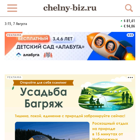
$ 81,41
3:15
, 7 Августа
€ 94,06
РЕКЛАМА
РЕКЛАМА