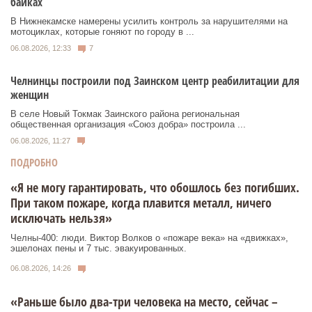
байках
В Нижнекамске намерены усилить контроль за нарушителями на
мотоциклах, которые гоняют по городу в ...
06.08.2026, 12:33
7
Челнинцы построили под Заинском центр реабилитации для
женщин
В селе Новый Токмак Заинского района региональная
общественная организация «Союз добра» построила ...
06.08.2026, 11:27
ПОДРОБНО
«Я не могу гарантировать, что обошлось без погибших.
При таком пожаре, когда плавится металл, ничего
исключать нельзя»
Челны-400: люди. Виктор Волков о «пожаре века» на «движках»,
эшелонах пены и 7 тыс. эвакуированных.
06.08.2026, 14:26
«Раньше было два-три человека на место, сейчас –