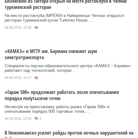
Бизнесмен из Питера открыл на месте рестоклуба в Челнах
туркменский ресторан
На месте рестоклуба IMPERIA в Набережных Челнах открылся
ресторан туркменской кухни Turkmen House. ...
06.08.2026, 15:30
«КАМАЗ» и МГТУ им. Баумана снижают шум
электротранспорта
Специалисты научно-образовательного центра «КАМАЗ – Бауман»
работают над технологией, которая ...
06.08.2026, 15:17
«Гараж 500» продолжает работать после опечатывания
порядка полутысячи точек
Несмотря на приостановку работы рынка «Гараж 500» и
опечатывание порядка 500 торговых точек, ...
06.08.2026, 13:55
3
В Нижнекамске усилят рейды против ночных нарушителей на