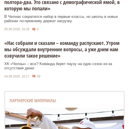
полтора-два. Это связано с демографической ямой, в
которую мы попали»
В Челнах сократился набор в первые классы, но школы в новых
районах по-прежнему держат нагрузку.
05.08.2026, 15:28
3
«Нас собрали и сказали – команду распускают. Утром
мы обсуждали внутренние вопросы, а уже днем нам
озвучили такое решение»
ХК «Челны» – все? Команда берет паузу на один сезон из-за
отсутствия денег.
04.08.2026, 16:17
69
ПАРТНЕРСКИЕ МАТЕРИАЛЫ