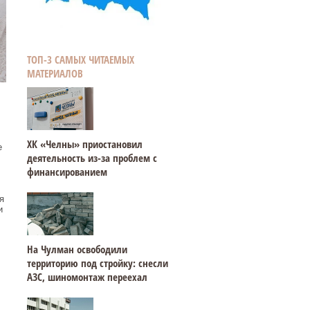
ТОП-3 САМЫХ ЧИТАЕМЫХ
МАТЕРИАЛОВ
ХК «Челны» приостановил
е
деятельность из-за проблем с
финансированием
я
и
На Чулман освободили
территорию под стройку: снесли
АЗС, шиномонтаж переехал