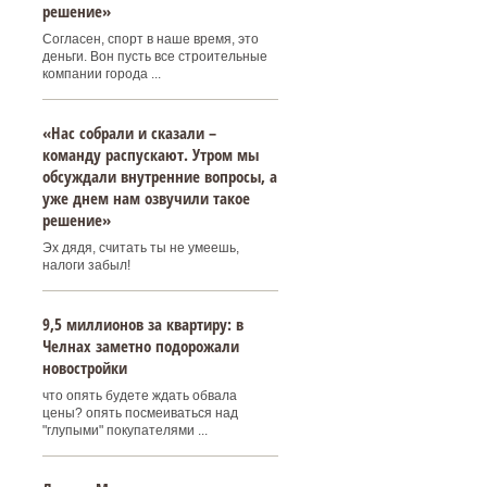
решение»
Согласен, спорт в наше время, это
деньги. Вон пусть все строительные
компании города ...
«Нас собрали и сказали –
команду распускают. Утром мы
обсуждали внутренние вопросы, а
уже днем нам озвучили такое
решение»
Эх дядя, считать ты не умеешь,
налоги забыл!
9,5 миллионов за квартиру: в
Челнах заметно подорожали
новостройки
что опять будете ждать обвала
цены? опять посмеиваться над
"глупыми" покупателями ...