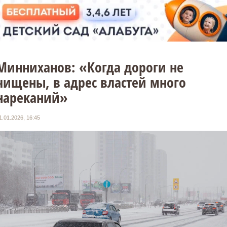
Минниханов: «Когда дороги не
чищены, в адрес властей много
нареканий»
1.01.2026, 16:45