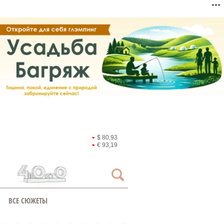
$ 80,93
€ 93,19
ВСЕ СЮЖЕТЫ