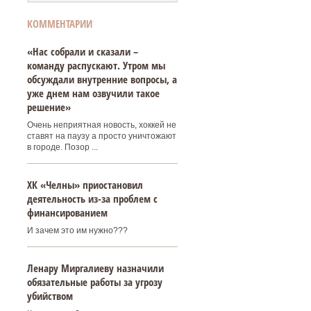
КОММЕНТАРИИ
«Нас собрали и сказали –
команду распускают. Утром мы
обсуждали внутренние вопросы, а
уже днем нам озвучили такое
решение»
Очень неприятная новость, хоккей не
ставят на паузу а просто уничтожают
в городе. Позор ...
ХК «Челны» приостановил
деятельность из-за проблем с
финансированием
И зачем это им нужно???
Ленару Миргалиеву назначили
обязательные работы за угрозу
убийством