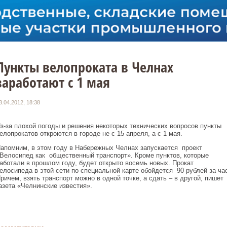
Пункты велопроката в Челнах
заработают с 1 мая
3.04.2012, 18:38
з-за плохой погоды и решения некоторых технических вопросов пункты
елопрокатов откроются в городе не с 15 апреля, а с 1 мая.
апомним, в этом году в Набережных Челнах запускается проект
Велосипед как общественный транспорт». Кроме пунктов, которые
аботали в прошлом году, будет открыто восемь новых. Прокат
елосипеда в этой сети по специальной карте обойдется 90 рублей за час
ричем, взять транспорт можно в одной точке, а сдать – в другой, пишет
азета «Челнинские известия».