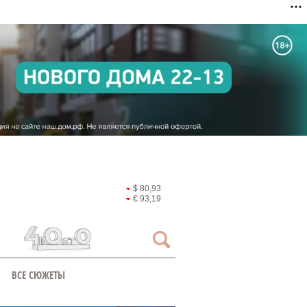
$ 80,93
€ 93,19
ВСЕ СЮЖЕТЫ