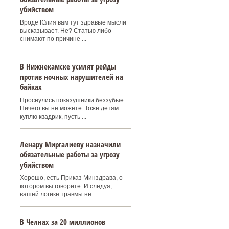
убийством
Вроде Юлия вам тут здравые мысли
высказывает. Не? Статью либо
снимают по причине ...
В Нижнекамске усилят рейды
против ночных нарушителей на
байках
Проснулись показушники беззубые.
Ничего вы не можете. Тоже детям
куплю квадрик, пусть ...
Ленару Миргалиеву назначили
обязательные работы за угрозу
убийством
Хорошо, есть Приказ Минздрава, о
котором вы говорите. И следуя,
вашей логике травмы не ...
В Челнах за 20 миллионов