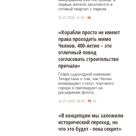
первые жители заселяются в
готовый квартал с парком.
31.07.2026, 11:00
«Корабли просто не имеют
права проходить мимо
Челнов. 400-летие – это
отличный повод
согласовать строительство
причала»
Глава судоходной компании
Татарстана о том, как Челны
возвращают статус портового
города и претендуют на
расширение флота.
31.07.2026, 09:00
14
«В концепции мы заложили
исторический переход, но
что это будет - пока секрет»