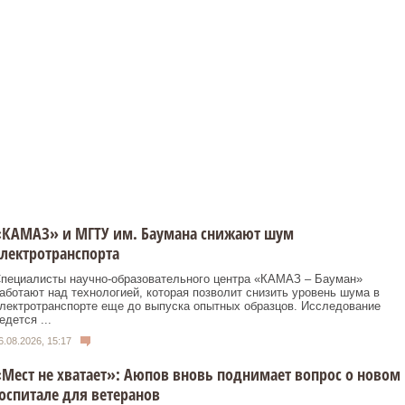
«КАМАЗ» и МГТУ им. Баумана снижают шум
лектротранспорта
пециалисты научно-образовательного центра «КАМАЗ – Бауман»
аботают над технологией, которая позволит снизить уровень шума в
лектротранспорте еще до выпуска опытных образцов. Исследование
едется ...
6.08.2026, 15:17
Мест не хватает»: Аюпов вновь поднимает вопрос о новом
оспитале для ветеранов