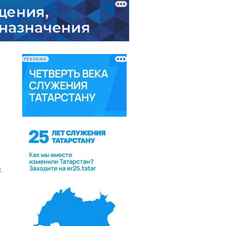
РЕКЛАМА
.