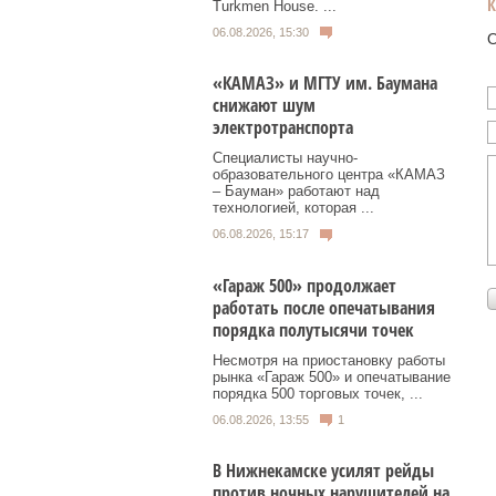
Turkmen House. ...
06.08.2026, 15:30
О
«КАМАЗ» и МГТУ им. Баумана
снижают шум
электротранспорта
Специалисты научно-
образовательного центра «КАМАЗ
– Бауман» работают над
технологией, которая ...
06.08.2026, 15:17
«Гараж 500» продолжает
работать после опечатывания
порядка полутысячи точек
Несмотря на приостановку работы
рынка «Гараж 500» и опечатывание
порядка 500 торговых точек, ...
06.08.2026, 13:55
1
В Нижнекамске усилят рейды
против ночных нарушителей на