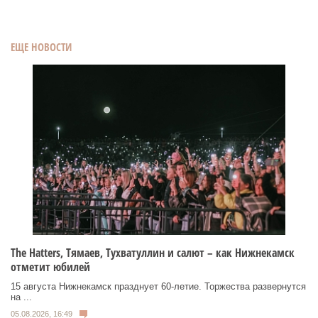
ЕЩЕ НОВОСТИ
Тhe Нatters, Тямаев, Тухватуллин и салют – как Нижнекамск
отметит юбилей
15 августа Нижнекамск празднует 60‑летие. Торжества развернутся
на ...
05.08.2026, 16:49