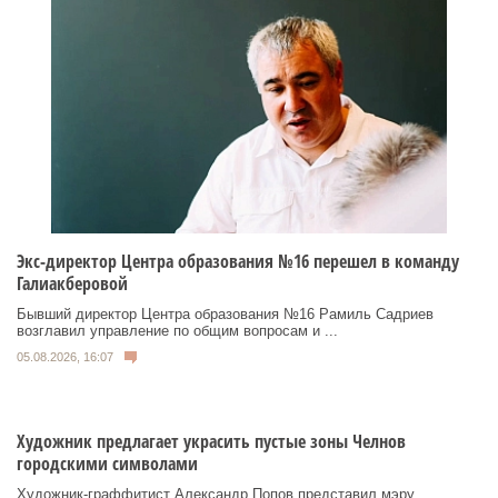
Экс-директор Центра образования №16 перешел в команду
Галиакберовой
Бывший директор Центра образования №16 Рамиль Садриев
возглавил управление по общим вопросам и ...
05.08.2026, 16:07
Художник предлагает украсить пустые зоны Челнов
городскими символами
Художник‑граффитист Александр Попов представил мэру