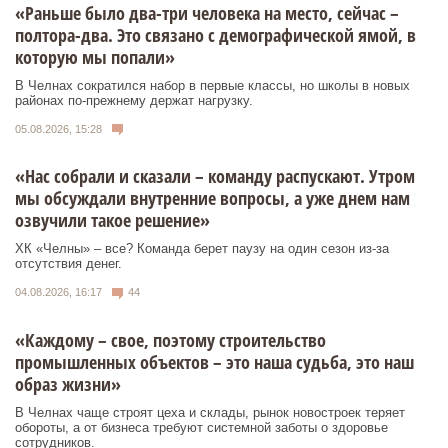
«Раньше было два-три человека на место, сейчас –
полтора-два. Это связано с демографической ямой, в
которую мы попали»
В Челнах сократился набор в первые классы, но школы в новых
районах по-прежнему держат нагрузку.
05.08.2026, 15:28
«Нас собрали и сказали – команду распускают. Утром
мы обсуждали внутренние вопросы, а уже днем нам
озвучили такое решение»
ХК «Челны» – все? Команда берет паузу на один сезон из-за
отсутствия денег.
04.08.2026, 16:17
44
«Каждому – свое, поэтому строительство
промышленных объектов – это наша судьба, это наш
образ жизни»
В Челнах чаще строят цеха и склады, рынок новостроек теряет
обороты, а от бизнеса требуют системной заботы о здоровье
сотрудников.