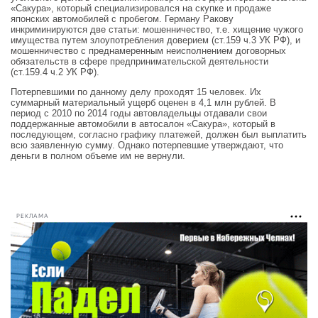
«Сакура», который специализировался на скупке и продаже
японских автомобилей с пробегом. Герману Ракову
инкриминируются две статьи: мошенничество, т.е. хищение чужого
имущества путем злоупотребления доверием (ст.159 ч.3 УК РФ), и
мошенничество с преднамеренным неисполнением договорных
обязательств в сфере предпринимательской деятельности
(ст.159.4 ч.2 УК РФ).
Потерпевшими по данному делу проходят 15 человек. Их
суммарный материальный ущерб оценен в 4,1 млн рублей. В
период с 2010 по 2014 годы автовладельцы отдавали свои
поддержанные автомобили в автосалон «Сакура», который в
последующем, согласно графику платежей, должен был выплатить
всю заявленную сумму. Однако потерпевшие утверждают, что
деньги в полном объеме им не вернули.
РЕКЛАМА