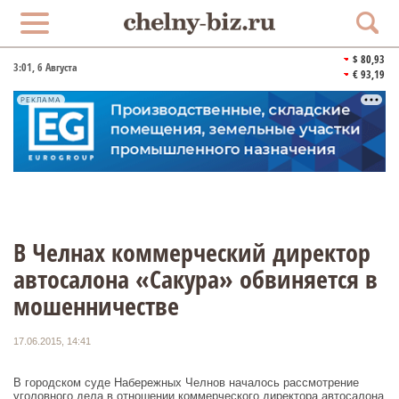
$ 80,93
3:01
, 6 Августа
€ 93,19
РЕКЛАМА
В Челнах коммерческий директор
автосалона «Сакура» обвиняется в
мошенничестве
17.06.2015, 14:41
В городском суде Набережных Челнов началось рассмотрение
уголовного дела в отношении коммерческого директора автосалона