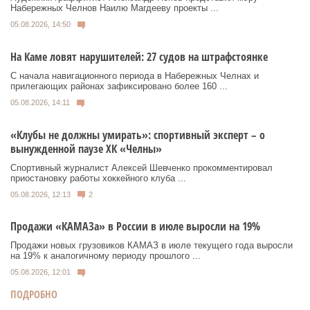
Набережных Челнов Наилю Магдееву проекты ...
05.08.2026, 14:50
На Каме ловят нарушителей: 27 судов на штрафстоянке
С начала навигационного периода в Набережных Челнах и
прилегающих районах зафиксировано более 160 ...
05.08.2026, 14:11
«Клубы не должны умирать»: спортивный эксперт – о
вынужденной паузе ХК «Челны»
Спортивный журналист Алексей Шевченко прокомментировал
приостановку работы хоккейного клуба ...
05.08.2026, 12:13
2
Продажи «КАМАЗа» в России в июле выросли на 19%
Продажи новых грузовиков КАМАЗ в июле текущего года выросли
на 19% к аналогичному периоду прошлого ...
05.08.2026, 12:01
ПОДРОБНО