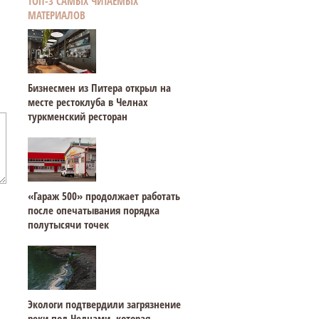
ТОП-3 САМЫХ ЧИТАЕМЫХ
МАТЕРИАЛОВ
Бизнесмен из Питера открыл на
месте рестоклуба в Челнах
туркменский ресторан
«Гараж 500» продолжает работать
после опечатывания порядка
полутысячи точек
Экологи подтвердили загрязнение
реки под Челнами, которая