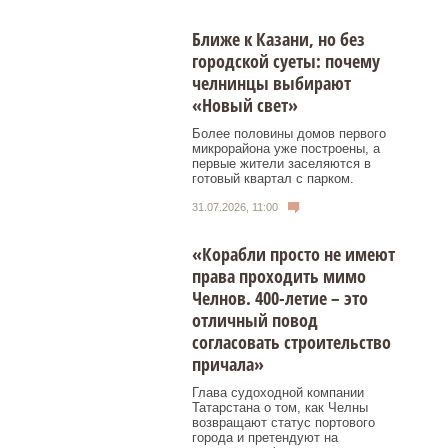
Ближе к Казани, но без
городской суеты: почему
челнинцы выбирают
«Новый свет»
Более половины домов первого
микрорайона уже построены, а
первые жители заселяются в
готовый квартал с парком.
31.07.2026, 11:00
«Корабли просто не имеют
права проходить мимо
Челнов. 400-летие – это
отличный повод
согласовать строительство
причала»
Глава судоходной компании
Татарстана о том, как Челны
возвращают статус портового
города и претендуют на