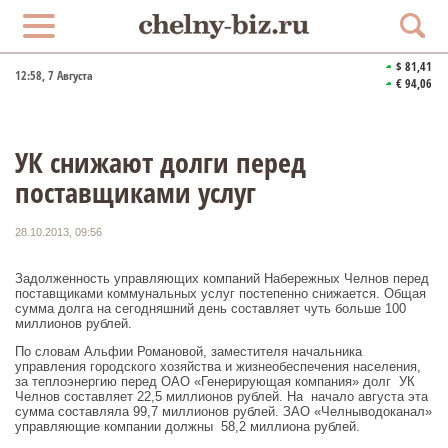
$ 81,41
12:58
, 7 Августа
€ 94,06
УК снижают долги перед
поставщиками услуг
28.10.2013, 09:56
Задолженность управляющих компаний Набережных Челнов перед
поставщиками коммунальных услуг постепенно снижается. Общая
сумма долга на сегодняшний день составляет чуть больше 100
миллионов рублей.
По словам Альфии Романовой, заместителя начальника
управления городского хозяйства и жизнеобеспечения населения,
за теплоэнергию перед ОАО «Генерирующая компания» долг УК
Челнов составляет 22,5 миллионов рублей. На начало августа эта
сумма составляла 99,7 миллионов рублей. ЗАО «Челныводоканал»
управляющие компании должны 58,2 миллиона рублей.