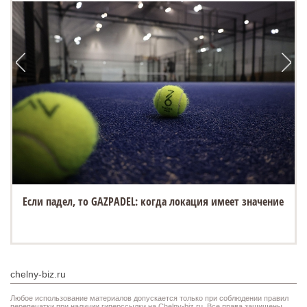
Если падел, то GAZPADEL: когда локация имеет значение
chelny-biz.ru
Любое использование материалов допускается только при соблюдении правил
перепечатки при наличии гиперссылки на Chelny-biz.ru. Все права защищены