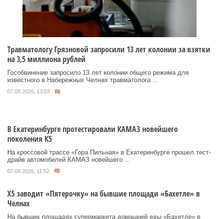
Травматологу Грязновой запросили 13 лет колонии за взятки
на 3,5 миллиона рублей
Гособвинение запросило 13 лет колонии общего режима для
известного в Набережных Челнах травматолога ...
07.08.2026, 13:03
В Екатеринбурге протестировали КАМАЗ новейшего
поколения К5
На кроссовой трассе «Гора Пильная» в Екатеринбурге прошел тест-
драйв автомобилей КАМАЗ новейшего ...
07.08.2026, 11:52
Х5 заводит «Пятерочку» на бывшие площади «Бахетле» в
Челнах
На бывших площадях супермаркета домашней еды «Бахетле» в