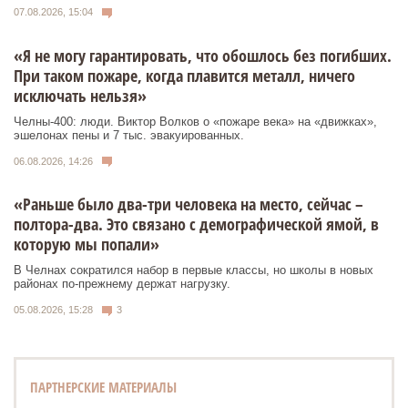
07.08.2026, 15:04
«Я не могу гарантировать, что обошлось без погибших.
При таком пожаре, когда плавится металл, ничего
исключать нельзя»
Челны-400: люди. Виктор Волков о «пожаре века» на «движках»,
эшелонах пены и 7 тыс. эвакуированных.
06.08.2026, 14:26
«Раньше было два-три человека на место, сейчас –
полтора-два. Это связано с демографической ямой, в
которую мы попали»
В Челнах сократился набор в первые классы, но школы в новых
районах по-прежнему держат нагрузку.
05.08.2026, 15:28
3
ПАРТНЕРСКИЕ МАТЕРИАЛЫ