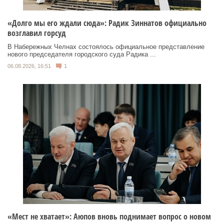
«Долго мы его ждали сюда»: Радик Зиннатов официально
возглавил горсуд
В Набережных Челнах состоялось официальное представление
нового председателя городского суда Радика ...
06.08.2026, 16:51
1
«Мест не хватает»: Аюпов вновь поднимает вопрос о новом