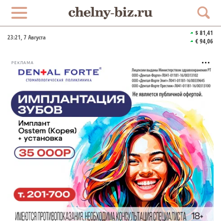
$ 81,41
23:21
, 7 Августа
€ 94,06
РЕКЛАМА