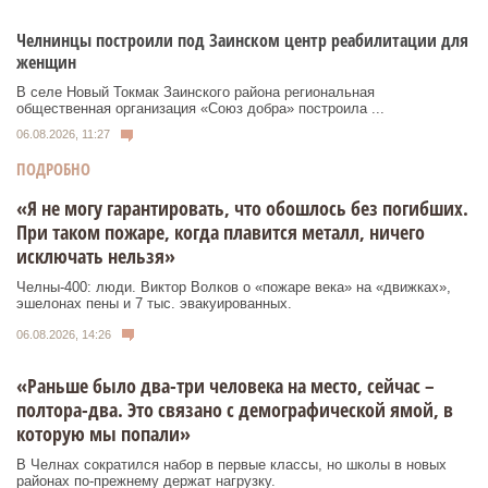
Челнинцы построили под Заинском центр реабилитации для
женщин
В селе Новый Токмак Заинского района региональная
общественная организация «Союз добра» построила ...
06.08.2026, 11:27
ПОДРОБНО
«Я не могу гарантировать, что обошлось без погибших.
При таком пожаре, когда плавится металл, ничего
исключать нельзя»
Челны-400: люди. Виктор Волков о «пожаре века» на «движках»,
эшелонах пены и 7 тыс. эвакуированных.
06.08.2026, 14:26
«Раньше было два-три человека на место, сейчас –
полтора-два. Это связано с демографической ямой, в
которую мы попали»
В Челнах сократился набор в первые классы, но школы в новых
районах по-прежнему держат нагрузку.