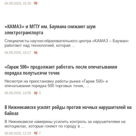
06.08.2026, 15:30
«КАМАЗ» и МГТУ им. Баумана снижают шум
электротранспорта
Специалисты научно-образовательного центра «КАМАЗ – Бауман»
работают над технологией, которая ...
06.08.2026, 15:17
«Гараж 500» продолжает работать после опечатывания
порядка полутысячи точек
Несмотря на приостановку работы рынка «Гараж 500» и
опечатывание порядка 500 торговых точек, ...
06.08.2026, 13:55
3
В Нижнекамске усилят рейды против ночных нарушителей на
байках
В Нижнекамске намерены усилить контроль за нарушителями на
мотоциклах, которые гоняют по городу в ...
06.08.2026, 12:33
7