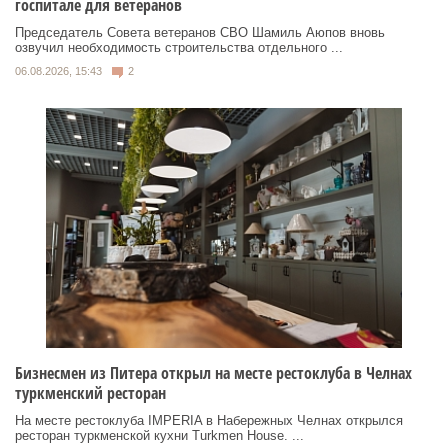
госпитале для ветеранов
Председатель Совета ветеранов СВО Шамиль Аюпов вновь
озвучил необходимость строительства отдельного ...
06.08.2026, 15:43
2
Бизнесмен из Питера открыл на месте рестоклуба в Челнах
туркменский ресторан
На месте рестоклуба IMPERIA в Набережных Челнах открылся
ресторан туркменской кухни Turkmen House. ...