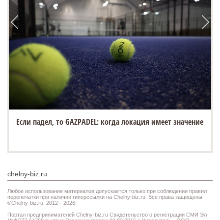
Если падел, то GAZPADEL: когда локация имеет значение
chelny-biz.ru
Любое использование материалов допускается только при соблюдении правил
перепечатки при наличии гиперссылки на Chelny-biz.ru. Все права защищены
©Chelny-biz.ru. 2012—2026.
Портал предпринимателей Chelny-biz.ru Свидетельство о регистрации СМИ Эл