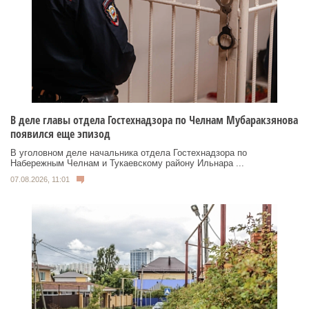
В деле главы отдела Гостехнадзора по Челнам Мубаракзянова
появился еще эпизод
В уголовном деле начальника отдела Гостехнадзора по
Набережным Челнам и Тукаевскому району Ильнара ...
07.08.2026, 11:01