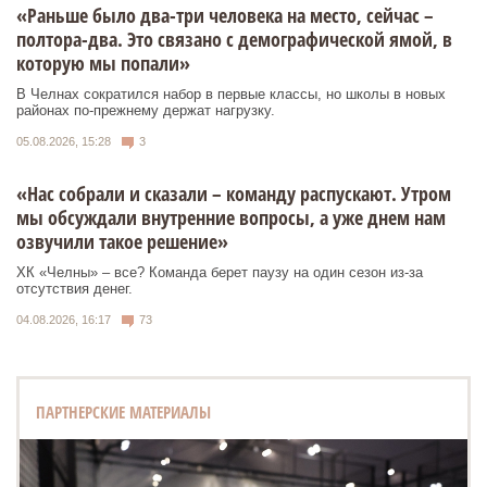
«Раньше было два-три человека на место, сейчас –
полтора-два. Это связано с демографической ямой, в
которую мы попали»
В Челнах сократился набор в первые классы, но школы в новых
районах по-прежнему держат нагрузку.
05.08.2026, 15:28
3
«Нас собрали и сказали – команду распускают. Утром
мы обсуждали внутренние вопросы, а уже днем нам
озвучили такое решение»
ХК «Челны» – все? Команда берет паузу на один сезон из-за
отсутствия денег.
04.08.2026, 16:17
73
ПАРТНЕРСКИЕ МАТЕРИАЛЫ