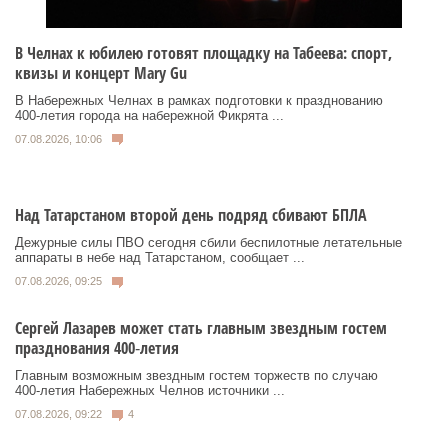
В Челнах к юбилею готовят площадку на Табеева: спорт,
квизы и концерт Mary Gu
В Набережных Челнах в рамках подготовки к празднованию
400‑летия города на набережной Фикрята ...
07.08.2026, 10:06
Над Татарстаном второй день подряд сбивают БПЛА
Дежурные силы ПВО сегодня сбили беспилотные летательные
аппараты в небе над Татарстаном, сообщает ...
07.08.2026, 09:25
Сергей Лазарев может стать главным звездным гостем
празднования 400‑летия
Главным возможным звездным гостем торжеств по случаю
400‑летия Набережных Челнов источники ...
07.08.2026, 09:22
4