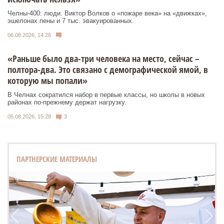
Челны-400: люди. Виктор Волков о «пожаре века» на «движках»,
эшелонах пены и 7 тыс. эвакуированных.
06.08.2026, 14:26
«Раньше было два-три человека на место, сейчас –
полтора-два. Это связано с демографической ямой, в
которую мы попали»
В Челнах сократился набор в первые классы, но школы в новых
районах по-прежнему держат нагрузку.
05.08.2026, 15:28
3
ПАРТНЕРСКИЕ МАТЕРИАЛЫ