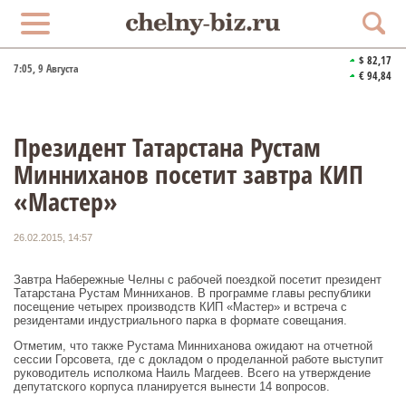
$ 82,17
7:05
, 9 Августа
€ 94,84
Президент Татарстана Рустам
Минниханов посетит завтра КИП
«Мастер»
26.02.2015, 14:57
Завтра Набережные Челны с рабочей поездкой посетит президент
Татарстана Рустам Минниханов. В программе главы республики
посещение четырех производств КИП «Мастер» и встреча с
резидентами индустриального парка в формате совещания.
Отметим, что также Рустама Минниханова ожидают на отчетной
сессии Горсовета, где с докладом о проделанной работе выступит
руководитель исполкома Наиль Магдеев. Всего на утверждение
депутатского корпуса планируется вынести 14 вопросов.