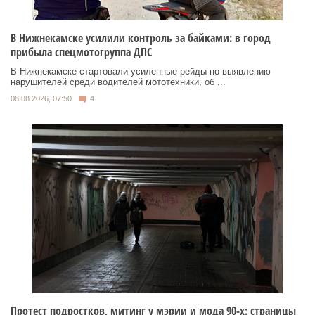
В Нижнекамске усилили контроль за байками: в город
прибыла спецмотогруппа ДПС
В Нижнекамске стартовали усиленные рейды по выявлению
нарушителей среди водителей мототехники, об ...
08.08.2026, 07:50
4
Протест подростков, митинг у мэрии и мода 90-х: страницы