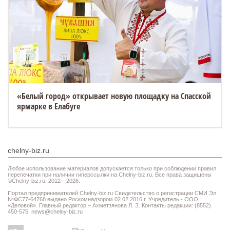
«Белый город» открывает новую площадку на Спасской
ярмарке в Елабуге
chelny-biz.ru
Любое использование материалов допускается только при соблюдении правил
перепечатки при наличии гиперссылки на Chelny-biz.ru. Все права защищены
©Chelny-biz.ru. 2012—2026.
Портал предпринимателей Chelny-biz.ru Свидетельство о регистрации СМИ Эл
№ФС77-64768 выдано Роскомнадзором 02.02.2016 г. Учредитель - ООО
«Деловой». Главный редактор – Ахметзянова Л. З. Контакты редакции: (8552)
450-575,
news@chelny-biz.ru