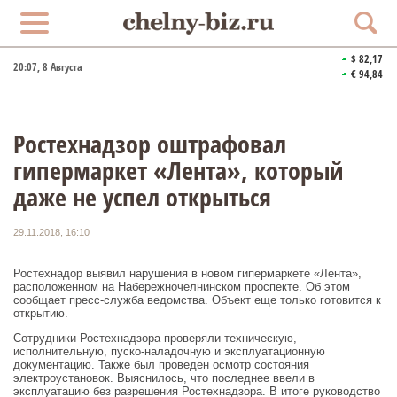
$ 82,17
20:07
, 8 Августа
€ 94,84
Ростехнадзор оштрафовал
гипермаркет «Лента», который
даже не успел открыться
29.11.2018, 16:10
Ростехнадор выявил нарушения в новом гипермаркете «Лента»,
расположенном на Набережночелнинском проспекте. Об этом
сообщает пресс-служба ведомства. Объект еще только готовится к
открытию.
Сотрудники Ростехнадзора проверяли техническую,
исполнительную, пуско-наладочную и эксплуатационную
документацию. Также был проведен осмотр состояния
электроустановок. Выяснилось, что последнее ввели в
эксплуатацию без разрешения Ростехнадзора. В итоге руководство