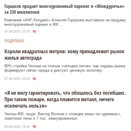
Горшков продает многоуровневый паркинг в «Междуречье»
за 330 миллионов
Компания «АНГ-Холдинг» Алексея Горшкова выставила на продажу
многоуровневый паркинг в ЖК ...
07.08.2026, 16:29
7
ПОДРОБНО
Короли квадратных метров: кому принадлежит рынок
жилья автограда
80% стройки Челнов на плечах «четырех китов»: как лидеры рынка
формируют облик города и диктуют ценовую политику.
07.08.2026, 15:04
«Я не могу гарантировать, что обошлось без погибших.
При таком пожаре, когда плавится металл, ничего
исключать нельзя»
Челны-400: люди. Виктор Волков о «пожаре века» на «движках»,
эшелонах пены и 7 тыс. эвакуированных.
06.08.2026, 14:26