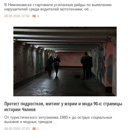
В Нижнекамске стартовали усиленные рейды по выявлению
нарушителей среди водителей мототехники, об ...
08.08.2026, 07:50
4
Протест подростков, митинг у мэрии и мода 90-х: страницы
истории Челнов
От туристического энтузиазма 1980‑х до острых социальных
вызовов и модных трендов ...
08.08.2026, 07:23
1