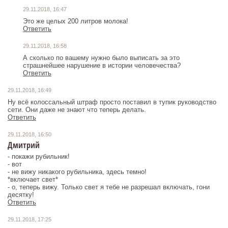
29.11.2018, 16:47
Это же целых 200 литров молока!
Ответить
29.11.2018, 16:58
А сколько по вашему нужно было выписать за это
страшнейшее нарушение в истории человечества?
Ответить
29.11.2018, 16:49
Ну всё колоссальный штраф просто поставил в тупик руководство
сети. Они даже не знают что теперь делать.
Ответить
29.11.2018, 16:50
Дмитрий
- покажи рубильник!
- вот
- не вижу никакого рубильника, здесь темно!
*включает свет*
- о, теперь вижу. Только свет я тебе не разрешал включать, гони
десятку!
Ответить
29.11.2018, 17:25