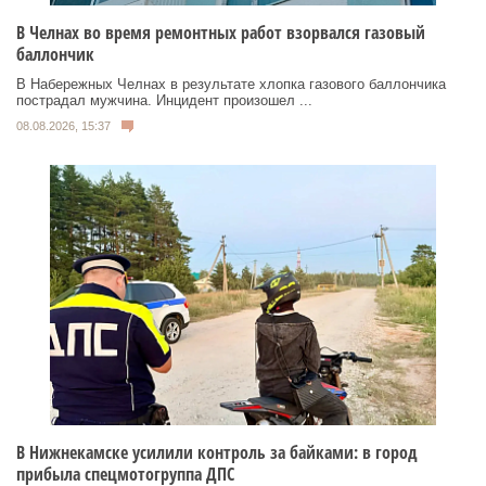
В Челнах во время ремонтных работ взорвался газовый
баллончик
В Набережных Челнах в результате хлопка газового баллончика
пострадал мужчина. Инцидент произошел ...
08.08.2026, 15:37
В Нижнекамске усилили контроль за байками: в город
прибыла спецмотогруппа ДПС