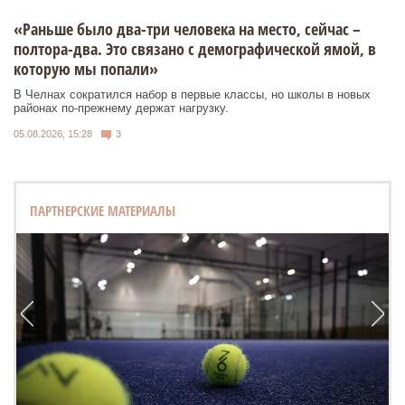
«Раньше было два-три человека на место, сейчас –
полтора-два. Это связано с демографической ямой, в
которую мы попали»
В Челнах сократился набор в первые классы, но школы в новых
районах по-прежнему держат нагрузку.
05.08.2026, 15:28
3
ПАРТНЕРСКИЕ МАТЕРИАЛЫ