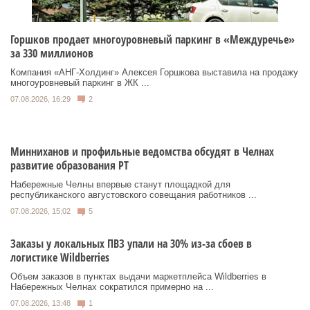
Горшков продает многоуровневый паркинг в «Междуречье»
за 330 миллионов
Компания «АНГ-Холдинг» Алексея Горшкова выставила на продажу
многоуровневый паркинг в ЖК ...
07.08.2026, 16:29
2
Минниханов и профильные ведомства обсудят в Челнах
развитие образования РТ
Набережные Челны впервые станут площадкой для
республиканского августовского совещания работников ...
07.08.2026, 15:02
5
Заказы у локальных ПВЗ упали на 30% из-за сбоев в
логистике Wildberries
Объем заказов в пунктах выдачи маркетплейса Wildberries в
Набережных Челнах сократился примерно на ...
07.08.2026, 13:48
1