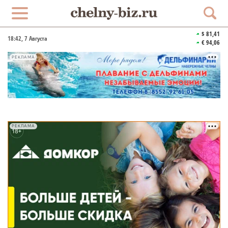
$ 81,41
18:42
, 7 Августа
€ 94,06
РЕКЛАМА
РЕКЛАМА