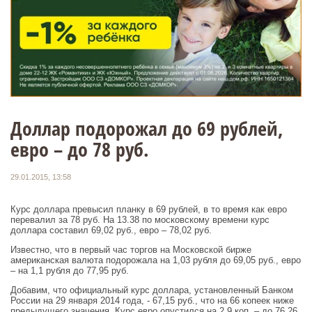
Доллар подорожал до 69 рублей,
евро – до 78 руб.
29.01.2015, 13:58
Курс доллара превысил планку в 69 рублей, в то время как евро
перевалил за 78 руб. На 13.38 по московскому времени курс
доллара составил 69,02 руб., евро – 78,02 руб.
Известно, что в первый час торгов на Московской бирже
американская валюта подорожала на 1,03 рубля до 69,05 руб., евро
– на 1,1 рубля до 77,95 руб.
Добавим, что официальный курс доллара, установленный Банком
России на 29 января 2014 года, - 67,15 руб., что на 66 копеек ниже
предыдущего значения. Курс евро опустился на 2,9 коп. – до 76,26