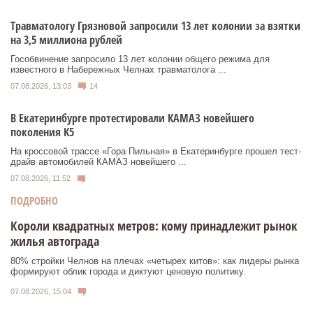
Травматологу Грязновой запросили 13 лет колонии за взятки
на 3,5 миллиона рублей
Гособвинение запросило 13 лет колонии общего режима для
известного в Набережных Челнах травматолога ...
07.08.2026, 13:03
14
В Екатеринбурге протестировали КАМАЗ новейшего
поколения К5
На кроссовой трассе «Гора Пильная» в Екатеринбурге прошел тест-
драйв автомобилей КАМАЗ новейшего ...
07.08.2026, 11:52
ПОДРОБНО
Короли квадратных метров: кому принадлежит рынок
жилья автограда
80% стройки Челнов на плечах «четырех китов»: как лидеры рынка
формируют облик города и диктуют ценовую политику.
07.08.2026, 15:04