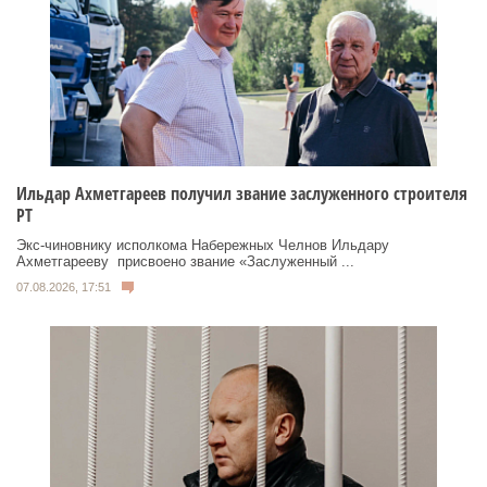
Ильдар Ахметгареев получил звание заслуженного строителя
РТ
Экс‑чиновнику исполкома Набережных Челнов Ильдару
Ахметгарееву присвоено звание «Заслуженный ...
07.08.2026, 17:51