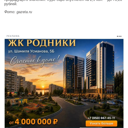
рублей.
Фото: gazeta.ru
РЕКЛАМА