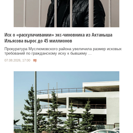
Иск о «раскулачивании» экс-чиновника из Актаныша
Ильясова вырос до 45 миллионов
Прокуратура Муслюмовского района увеличила размер исковых
требований по гражданскому иску к бывшему ...
07.08.2026, 17:00