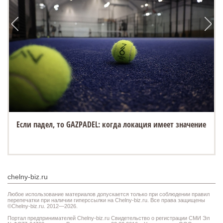
Если падел, то GAZPADEL: когда локация имеет значение
chelny-biz.ru
Любое использование материалов допускается только при соблюдении правил
перепечатки при наличии гиперссылки на Chelny-biz.ru. Все права защищены
©Chelny-biz.ru. 2012—2026.
Портал предпринимателей Chelny-biz.ru Свидетельство о регистрации СМИ Эл