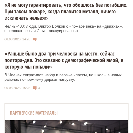
«Я не могу гарантировать, что обошлось без погибших.
При таком пожаре, когда плавится металл, ничего
исключать нельзя»
Челны-400: люди. Виктор Волков о «пожаре века» на «движках»,
эшелонах пены и 7 тыс. эвакуированных.
06.08.2026, 14:26
«Раньше было два-три человека на место, сейчас –
полтора-два. Это связано с демографической ямой, в
которую мы попали»
В Челнах сократился набор в первые классы, но школы в новых
районах по-прежнему держат нагрузку.
05.08.2026, 15:28
3
ПАРТНЕРСКИЕ МАТЕРИАЛЫ