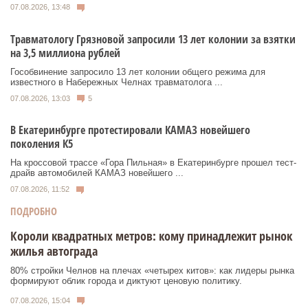
07.08.2026, 13:48
Травматологу Грязновой запросили 13 лет колонии за взятки
на 3,5 миллиона рублей
Гособвинение запросило 13 лет колонии общего режима для
известного в Набережных Челнах травматолога ...
07.08.2026, 13:03
5
В Екатеринбурге протестировали КАМАЗ новейшего
поколения К5
На кроссовой трассе «Гора Пильная» в Екатеринбурге прошел тест-
драйв автомобилей КАМАЗ новейшего ...
07.08.2026, 11:52
ПОДРОБНО
Короли квадратных метров: кому принадлежит рынок
жилья автограда
80% стройки Челнов на плечах «четырех китов»: как лидеры рынка
формируют облик города и диктуют ценовую политику.
07.08.2026, 15:04