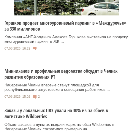
Горшков продает многоуровневый паркинг в «Междуречье»
за 330 миллионов
Компания «АНГ-Холдинг» Алексея Горшкова выставила на продажу
многоуровневый паркинг в ЖК ...
07.08.2026, 16:29
Минниханов и профильные ведомства обсудят в Челнах
развитие образования РТ
Набережные Челны впервые станут площадкой для
республиканского августовского совещания работников ...
07.08.2026, 15:02
2
Заказы у локальных ПВЗ упали на 30% из-за сбоев в
логистике Wildberries
Объем заказов в пунктах выдачи маркетплейса Wildberries в
Набережных Челнах сократился примерно на ...