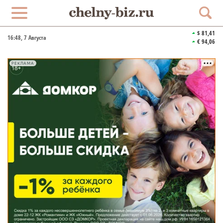
$ 81,41
16:48
, 7 Августа
€ 94,06
РЕКЛАМА