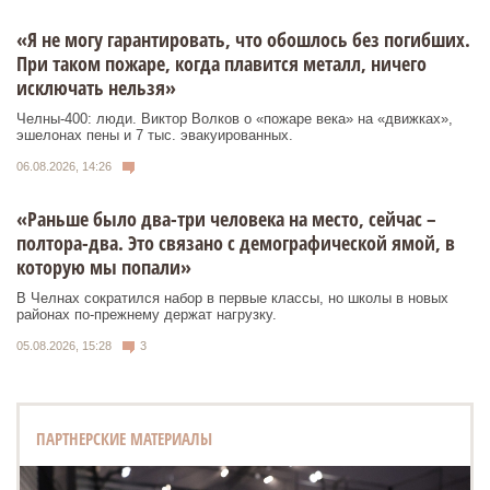
«Я не могу гарантировать, что обошлось без погибших.
При таком пожаре, когда плавится металл, ничего
исключать нельзя»
Челны-400: люди. Виктор Волков о «пожаре века» на «движках»,
эшелонах пены и 7 тыс. эвакуированных.
06.08.2026, 14:26
«Раньше было два-три человека на место, сейчас –
полтора-два. Это связано с демографической ямой, в
которую мы попали»
В Челнах сократился набор в первые классы, но школы в новых
районах по-прежнему держат нагрузку.
05.08.2026, 15:28
3
ПАРТНЕРСКИЕ МАТЕРИАЛЫ