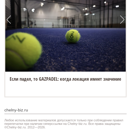
Если падел, то GAZPADEL: когда локация имеет значение
chelny-biz.ru
Любое использование материалов допускается только при соблюдении правил
перепечатки при наличии гиперссылки на Chelny-biz.ru. Все права защищены
©Chelny-biz.ru. 2012—2026.