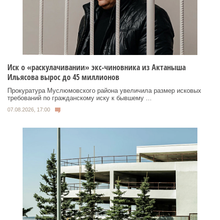
Иск о «раскулачивании» экс-чиновника из Актаныша
Ильясова вырос до 45 миллионов
Прокуратура Муслюмовского района увеличила размер исковых
требований по гражданскому иску к бывшему ...
07.08.2026, 17:00