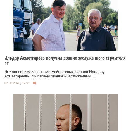
Ильдар Ахметгареев получил звание заслуженного строителя
РТ
Экс‑чиновнику исполкома Набережных Челнов Ильдару
Ахметгарееву присвоено звание «Заслуженный ...
07.08.2026, 17:51