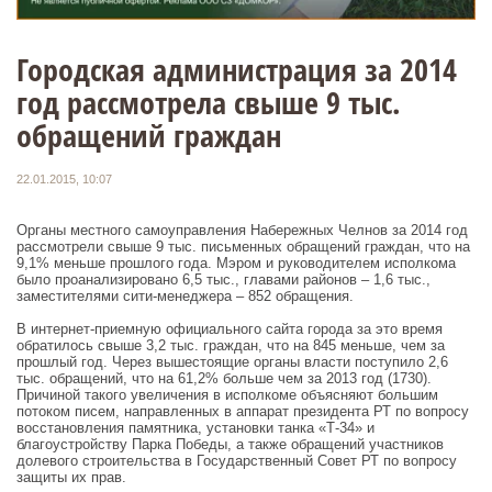
Городская администрация за 2014
год рассмотрела свыше 9 тыс.
обращений граждан
22.01.2015, 10:07
Органы местного самоуправления Набережных Челнов за 2014 год
рассмотрели свыше 9 тыс. письменных обращений граждан, что на
9,1% меньше прошлого года. Мэром и руководителем исполкома
было проанализировано 6,5 тыс., главами районов – 1,6 тыс.,
заместителями сити-менеджера – 852 обращения.
В интернет-приемную официального сайта города за это время
обратилось свыше 3,2 тыс. граждан, что на 845 меньше, чем за
прошлый год. Через вышестоящие органы власти поступило 2,6
тыс. обращений, что на 61,2% больше чем за 2013 год (1730).
Причиной такого увеличения в исполкоме объясняют большим
потоком писем, направленных в аппарат президента РТ по вопросу
восстановления памятника, установки танка «Т-34» и
благоустройству Парка Победы, а также обращений участников
долевого строительства в Государственный Совет РТ по вопросу
защиты их прав.