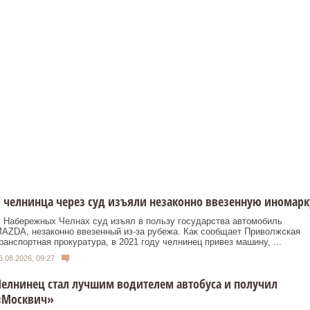
 челнинца через суд изъяли незаконно ввезенную иномарк
 Набережных Челнах суд изъял в пользу государства автомобиль
AZDA, незаконно ввезенный из‑за рубежа. Как сообщает Приволжская
ранспортная прокуратура, в 2021 году челнинец привез машину, ...
6.08.2026, 09:27
елнинец стал лучшим водителем автобуса и получил
«Москвич»