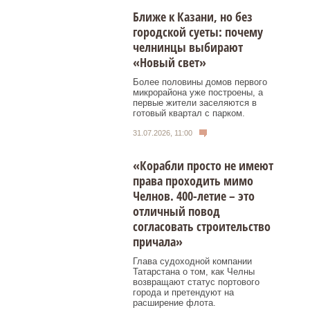
Ближе к Казани, но без
городской суеты: почему
челнинцы выбирают
«Новый свет»
Более половины домов первого
микрорайона уже построены, а
первые жители заселяются в
готовый квартал с парком.
31.07.2026, 11:00
«Корабли просто не имеют
права проходить мимо
Челнов. 400-летие – это
отличный повод
согласовать строительство
причала»
Глава судоходной компании
Татарстана о том, как Челны
возвращают статус портового
города и претендуют на
расширение флота.