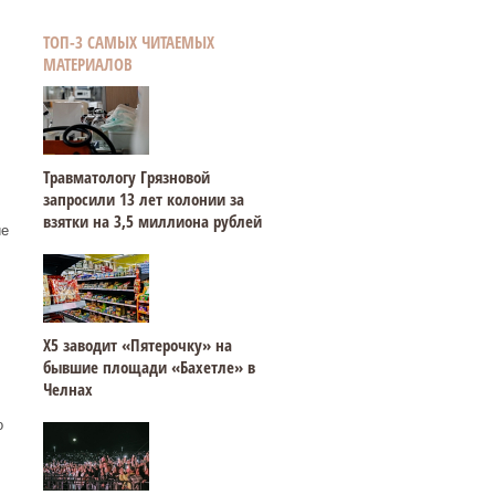
ТОП-3 САМЫХ ЧИТАЕМЫХ
МАТЕРИАЛОВ
Травматологу Грязновой
запросили 13 лет колонии за
взятки на 3,5 миллиона рублей
ие
Х5 заводит «Пятерочку» на
бывшие площади «Бахетле» в
Челнах
о