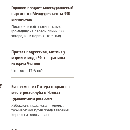
Горшков продает многоуровневый
паркинг в «Междуречье» за 330
миллионов
Построил свой паркинг- такую
громадину на первой линии, ЖК
загородил и церковь, весь вид ...
Протест подростков, митинг у
мэрии и мода 90-х: страницы
истории Челнов
Что такое 17 блок?
у
Бизнесмен из Питера открыл на
месте рестоклуба в Челнах
туркменский ресторан
Узбекская, таджикская, теперь и
туркмегнская кухня представлены!
Киргизы и казахи - ваш ...