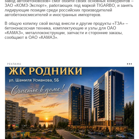
завод автобетоновозов» смог обойти своих основных конкурентов –
ЗАО «КОМЗ-Экспорт», работающих под маркой TIGARBO, и занять
лидирующие позиции среди российских производителей
автобетоносмесителей и иностранных импортеров.
В общую копилку свой вклад внесли и другие продукты «ТЗА» –
бетононасосная техника, комплектующие и узлы для ОАО
«КАМАЗ», металлоконструкции, запчасти и сторонние заказы,
сообщают в ОАО «КАМАЗ».
РЕКЛАМА