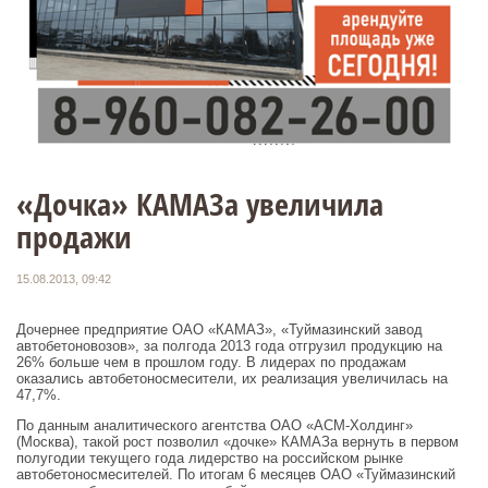
«Дочка» КАМАЗа увеличила
продажи
15.08.2013, 09:42
Дочернее предприятие ОАО «КАМАЗ», «Туймазинский завод
автобетоновозов», за полгода 2013 года отгрузил продукцию на
26% больше чем в прошлом году. В лидерах по продажам
оказались автобетоносмесители, их реализация увеличилась на
47,7%.
По данным аналитического агентства ОАО «АСМ-Холдинг»
(Москва), такой рост позволил «дочке» КАМАЗа вернуть в первом
полугодии текущего года лидерство на российском рынке
автобетоносмесителей. По итогам 6 месяцев ОАО «Туймазинский