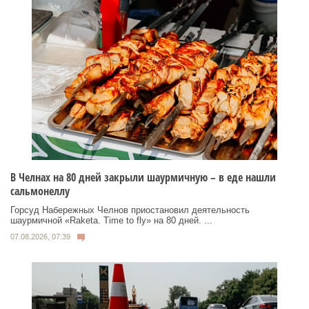
В Челнах на 80 дней закрыли шаурмичную – в еде нашли
сальмонеллу
Горсуд Набережных Челнов приостановил деятельность
шаурмичной «Raketa. Time to fly» на 80 дней. ...
07.08.2026, 07:39