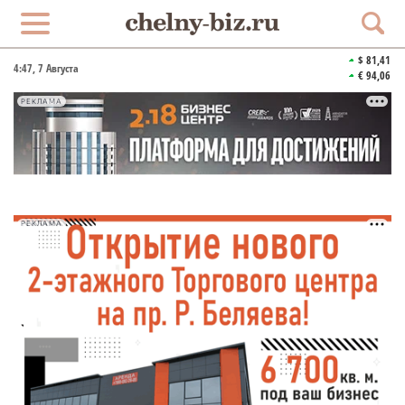
$ 81,41
4:47
, 7 Августа
€ 94,06
РЕКЛАМА
РЕКЛАМА