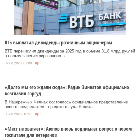
ВТБ выплатил дивиденды розничным акционерам
ВТБ перечислил дивиденды за 2025 год в объеме 31,8 млрд рублей
в пользу зарегистрированных в ...
07.08.2026, 07:00
«Долго мы его ждали сюда»: Радик Зиннатов официально
возглавил горсуд
В Набережных Челнах состоялось официальное представление
нового председателя городского суда Радика ...
06.08.2026, 16:51
1
«Мест не хватает»: Аюпов вновь поднимает вопрос о новом
госпитале для ветеранов