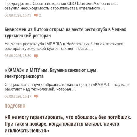
Председатель Совета ветеранов СВО Шамиль Аюпов вновь
озвучил необходимость строительства отдельного ...
06.08.2026, 15:43
2
Бизнесмен из Питера открыл на месте рестоклуба в Челнах
туркменский ресторан
На месте рестоклуба IMPERIA в Набережных Челнах открылся
ресторан туркменской кухни Turkmen House. ...
06.08.2026, 15:30
«КАМАЗ» и МГТУ им. Баумана снижают шум
электротранспорта
Специалисты научно-образовательного центра «КАМАЗ – Бауман»
работают над технологией, которая ...
06.08.2026, 15:17
ПОДРОБНО
«Я не могу гарантировать, что обошлось без погибших.
При таком пожаре, когда плавится металл, ничего
исключать нельзя»