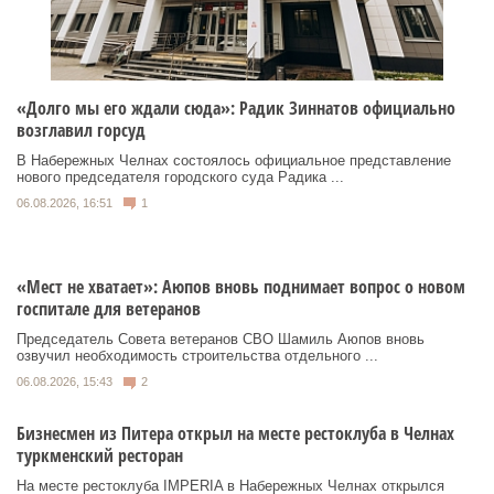
«Долго мы его ждали сюда»: Радик Зиннатов официально
возглавил горсуд
В Набережных Челнах состоялось официальное представление
нового председателя городского суда Радика ...
06.08.2026, 16:51
1
«Мест не хватает»: Аюпов вновь поднимает вопрос о новом
госпитале для ветеранов
Председатель Совета ветеранов СВО Шамиль Аюпов вновь
озвучил необходимость строительства отдельного ...
06.08.2026, 15:43
2
Бизнесмен из Питера открыл на месте рестоклуба в Челнах
туркменский ресторан
На месте рестоклуба IMPERIA в Набережных Челнах открылся