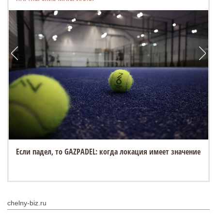
Если падел, то GAZPADEL: когда локация имеет значение
chelny-biz.ru