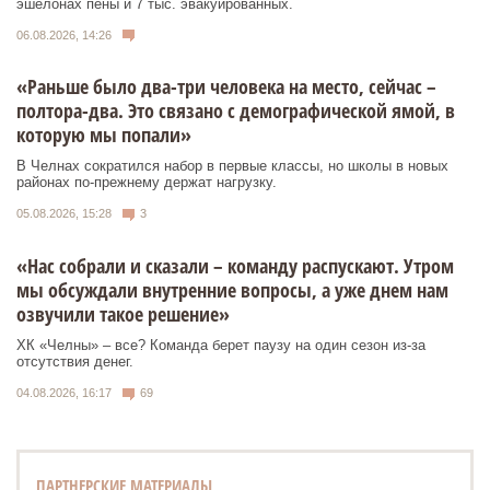
эшелонах пены и 7 тыс. эвакуированных.
06.08.2026, 14:26
«Раньше было два-три человека на место, сейчас –
полтора-два. Это связано с демографической ямой, в
которую мы попали»
В Челнах сократился набор в первые классы, но школы в новых
районах по-прежнему держат нагрузку.
05.08.2026, 15:28
3
«Нас собрали и сказали – команду распускают. Утром
мы обсуждали внутренние вопросы, а уже днем нам
озвучили такое решение»
ХК «Челны» – все? Команда берет паузу на один сезон из-за
отсутствия денег.
04.08.2026, 16:17
69
ПАРТНЕРСКИЕ МАТЕРИАЛЫ