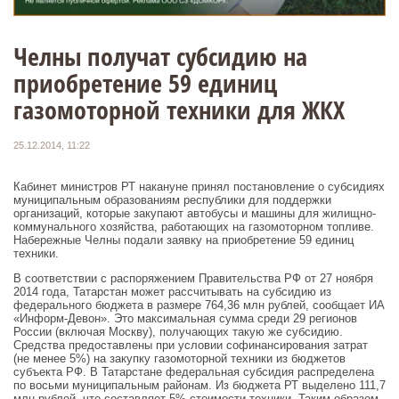
Челны получат субсидию на
приобретение 59 единиц
газомоторной техники для ЖКХ
25.12.2014, 11:22
Кабинет министров РТ накануне принял постановление о субсидиях
муниципальным образованиям республики для поддержки
организаций, которые закупают автобусы и машины для жилищно-
коммунального хозяйства, работающих на газомоторном топливе.
Набережные Челны подали заявку на приобретение 59 единиц
техники.
В соответствии с распоряжением Правительства РФ от 27 ноября
2014 года, Татарстан может рассчитывать на субсидию из
федерального бюджета в размере 764,36 млн рублей, сообщает ИА
«Информ-Девон». Это максимальная сумма среди 29 регионов
России (включая Москву), получающих такую же субсидию.
Средства предоставлены при условии софинансирования затрат
(не менее 5%) на закупку газомоторной техники из бюджетов
субъекта РФ. В Татарстане федеральная субсидия распределена
по восьми муниципальным районам. Из бюджета РТ выделено 111,7
млн рублей, что составляет 5% стоимости техники. Таким образом,