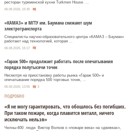
ресторан туркменской кухни Turkmen House. ...
06.08.2026, 15:30
«КАМАЗ» и МГТУ им. Баумана снижают шум
электротранспорта
Специалисты научно-образовательного центра «КАМАЗ – Бауман»
работают над технологией, которая ...
06.08.2026, 15:17
«Гараж 500» продолжает работать после опечатывания
порядка полутысячи точек
Несмотря на приостановку работы рынка «Гараж 500» и
опечатывание порядка 500 торговых точек, ...
06.08.2026, 13:55
3
ПОДРОБНО
«Я не могу гарантировать, что обошлось без погибших.
При таком пожаре, когда плавится металл, ничего
исключать нельзя»
Челны-400: люди. Виктор Волков о «пожаре века» на «движках»,