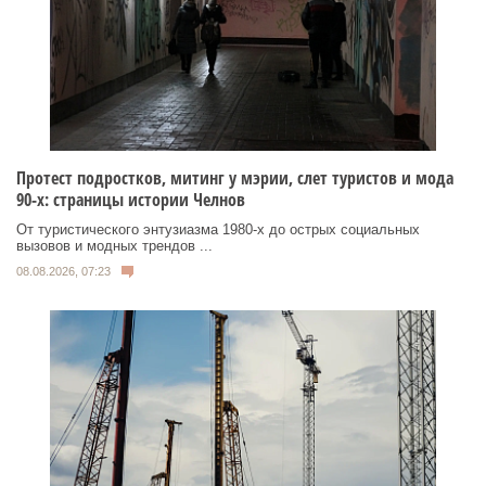
Протест подростков, митинг у мэрии, слет туристов и мода
90-х: страницы истории Челнов
От туристического энтузиазма 1980‑х до острых социальных
вызовов и модных трендов ...
08.08.2026, 07:23