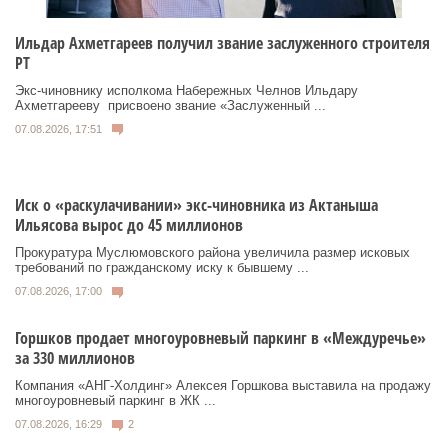
Ильдар Ахметгареев получил звание заслуженного строителя
РТ
Экс‑чиновнику исполкома Набережных Челнов Ильдару
Ахметгарееву присвоено звание «Заслуженный ...
07.08.2026, 17:51
Иск о «раскулачивании» экс-чиновника из Актаныша
Ильясова вырос до 45 миллионов
Прокуратура Муслюмовского района увеличила размер исковых
требований по гражданскому иску к бывшему ...
07.08.2026, 17:00
Горшков продает многоуровневый паркинг в «Междуречье»
за 330 миллионов
Компания «АНГ-Холдинг» Алексея Горшкова выставила на продажу
многоуровневый паркинг в ЖК ...
07.08.2026, 16:29
2