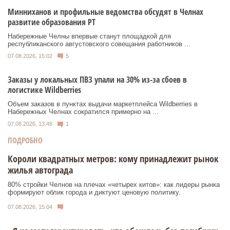
Минниханов и профильные ведомства обсудят в Челнах
развитие образования РТ
Набережные Челны впервые станут площадкой для
республиканского августовского совещания работников ...
07.08.2026, 15:02
5
Заказы у локальных ПВЗ упали на 30% из-за сбоев в
логистике Wildberries
Объем заказов в пунктах выдачи маркетплейса Wildberries в
Набережных Челнах сократился примерно на ...
07.08.2026, 13:48
1
ПОДРОБНО
Короли квадратных метров: кому принадлежит рынок
жилья автограда
80% стройки Челнов на плечах «четырех китов»: как лидеры рынка
формируют облик города и диктуют ценовую политику.
07.08.2026, 15:04