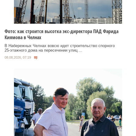
Фото: как строится высотка экс-директора ПАД Фарида
Киямова в Челнах
В Набережных Челнах вовсю идет строительство спорного
25‑этажного дома на пересечении улиц ...
08.08.2026, 07:19