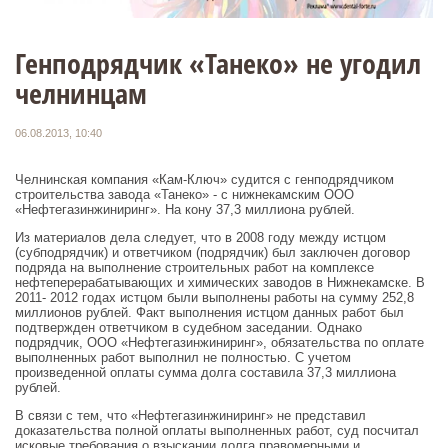
Генподрядчик «Танеко» не угодил
челнинцам
06.08.2013, 10:40
Челнинская компания «Кам-Ключ» судится с генподрядчиком
строительства завода «Танеко» - с нижнекамским ООО
«Нефтегазинжиниринг». На кону 37,3 миллиона рублей.
Из материалов дела следует, что в 2008 году между истцом
(субподрядчик) и ответчиком (подрядчик) был заключен договор
подряда на выполнение строительных работ на комплексе
нефтеперерабатывающих и химических заводов в Нижнекамске. В
2011- 2012 годах истцом были выполнены работы на сумму 252,8
миллионов рублей. Факт выполнения истцом данных работ был
подтвержден ответчиком в судебном заседании. Однако
подрядчик, ООО «Нефтегазинжиниринг», обязательства по оплате
выполненных работ выполнил не полностью. С учетом
произведенной оплаты сумма долга составила 37,3 миллиона
рублей.
В связи с тем, что «Нефтегазинжиниринг» не представил
доказательства полной оплаты выполненных работ, суд посчитал
исковые требования о взыскании долга правомерными и