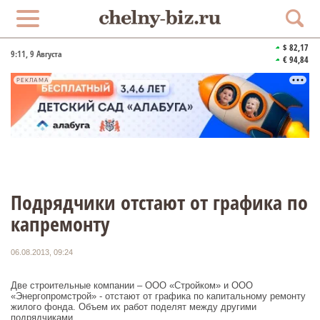
$ 82,17
9:11
, 9 Августа
€ 94,84
РЕКЛАМА
Подрядчики отстают от графика по
капремонту
06.08.2013, 09:24
Две строительные компании – ООО «Стройком» и ООО
«Энергопромстрой» - отстают от графика по капитальному ремонту
жилого фонда. Объем их работ поделят между другими
подрядчиками.