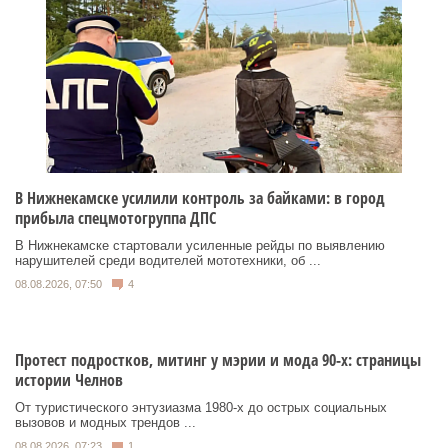
В Нижнекамске усилили контроль за байками: в город
прибыла спецмотогруппа ДПС
В Нижнекамске стартовали усиленные рейды по выявлению
нарушителей среди водителей мототехники, об ...
08.08.2026, 07:50
4
Протест подростков, митинг у мэрии и мода 90-х: страницы
истории Челнов
От туристического энтузиазма 1980‑х до острых социальных
вызовов и модных трендов ...
08.08.2026, 07:23
1