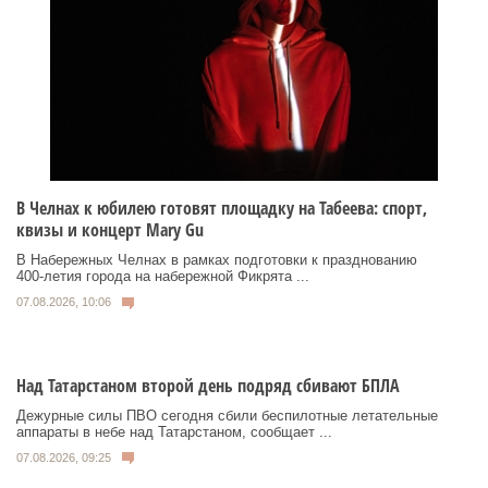
В Челнах к юбилею готовят площадку на Табеева: спорт,
квизы и концерт Mary Gu
В Набережных Челнах в рамках подготовки к празднованию
400‑летия города на набережной Фикрята ...
07.08.2026, 10:06
Над Татарстаном второй день подряд сбивают БПЛА
Дежурные силы ПВО сегодня сбили беспилотные летательные
аппараты в небе над Татарстаном, сообщает ...
07.08.2026, 09:25