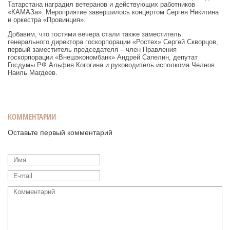
Татарстана наградил ветеранов и действующих работников
«КАМАЗа». Мероприятие завершилось концертом Сергея Никитина
и оркестра «Провинция».
Добавим, что гостями вечера стали также заместитель
генерального директора госкорпорации «Ростех» Сергей Скворцов,
первый заместитель председателя – член Правления
госкорпорации «Внешэкономбанк» Андрей Сапелин, депутат
Госдумы РФ Альфия Когогина и руководитель исполкома Челнов
Наиль Магдеев.
КОММЕНТАРИИ
Оставьте первый комментарий