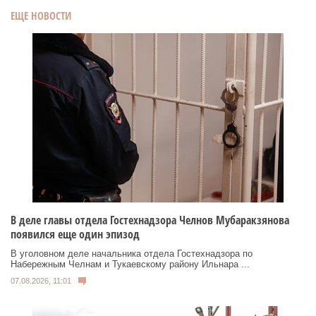
ЕЩЕ НОВОСТИ
В деле главы отдела Гостехнадзора Челнов Мубаракзянова
появился еще один эпизод
В уголовном деле начальника отдела Гостехнадзора по
Набережным Челнам и Тукаевскому району Ильнара ...
07.08.2026, 11:01