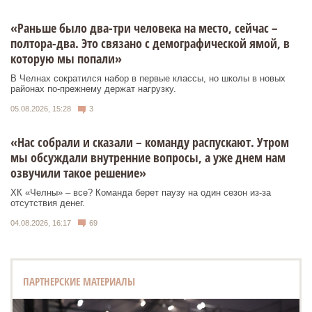
«Раньше было два-три человека на место, сейчас –
полтора-два. Это связано с демографической ямой, в
которую мы попали»
В Челнах сократился набор в первые классы, но школы в новых
районах по-прежнему держат нагрузку.
05.08.2026, 15:28
3
«Нас собрали и сказали – команду распускают. Утром
мы обсуждали внутренние вопросы, а уже днем нам
озвучили такое решение»
ХК «Челны» – все? Команда берет паузу на один сезон из-за
отсутствия денег.
04.08.2026, 16:17
69
ПАРТНЕРСКИЕ МАТЕРИАЛЫ