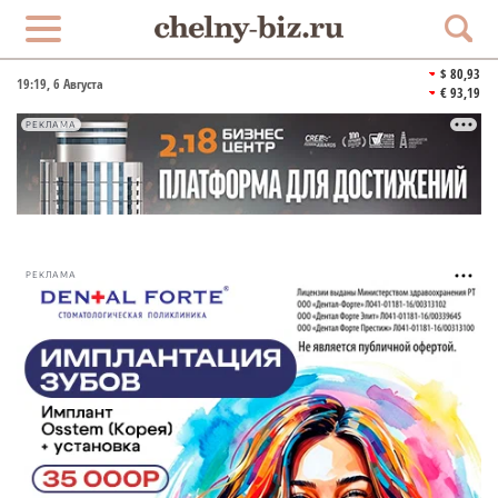
$ 80,93
19:19
, 6 Августа
€ 93,19
РЕКЛАМА
РЕКЛАМА