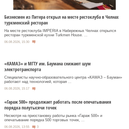
Бизнесмен из Питера открыл на месте рестоклуба в Челнах
туркменский ресторан
На месте рестоклуба IMPERIA в Набережных Челнах открылся
ресторан туркменской кухни Turkmen House. ...
06.08.2026, 15:30
«КАМАЗ» и МГТУ им. Баумана снижают шум
электротранспорта
Специалисты научно-образовательного центра «КАМАЗ – Бауман»
работают над технологией, которая ...
06.08.2026, 15:17
«Гараж 500» продолжает работать после опечатывания
порядка полутысячи точек
Несмотря на приостановку работы рынка «Гараж 500» и
опечатывание порядка 500 торговых точек, ...
06.08.2026, 13:55
3