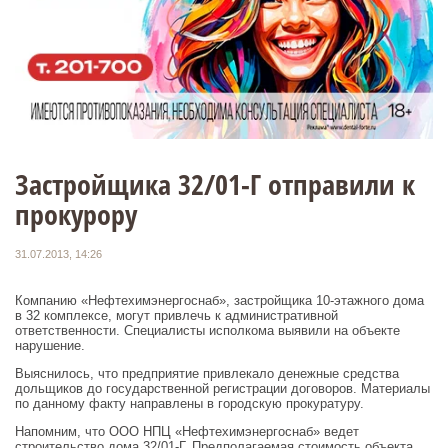
Застройщика 32/01-Г отправили к
прокурору
31.07.2013, 14:26
Компанию «Нефтехимэнергоснаб», застройщика 10-этажного дома
в 32 комплексе, могут привлечь к административной
ответственности. Специалисты исполкома выявили на объекте
нарушение.
Выяснилось, что предприятие привлекало денежные средства
дольщиков до государственной регистрации договоров. Материалы
по данному факту направлены в городскую прокуратуру.
Напомним, что ООО НПЦ «Нефтехимэнергоснаб» ведет
строительство дома 32/01-Г. Предполагаемая стоимость объекта