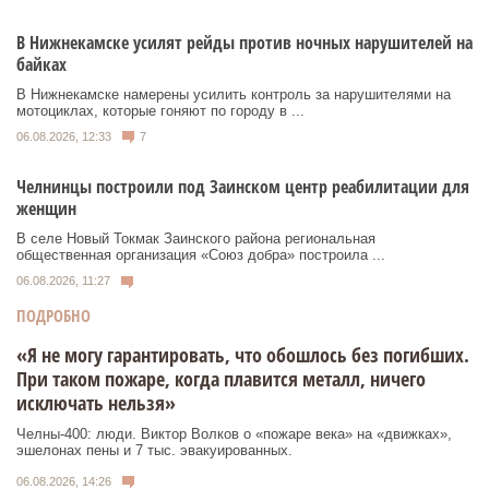
В Нижнекамске усилят рейды против ночных нарушителей на
байках
В Нижнекамске намерены усилить контроль за нарушителями на
мотоциклах, которые гоняют по городу в ...
06.08.2026, 12:33
7
Челнинцы построили под Заинском центр реабилитации для
женщин
В селе Новый Токмак Заинского района региональная
общественная организация «Союз добра» построила ...
06.08.2026, 11:27
ПОДРОБНО
«Я не могу гарантировать, что обошлось без погибших.
При таком пожаре, когда плавится металл, ничего
исключать нельзя»
Челны-400: люди. Виктор Волков о «пожаре века» на «движках»,
эшелонах пены и 7 тыс. эвакуированных.
06.08.2026, 14:26