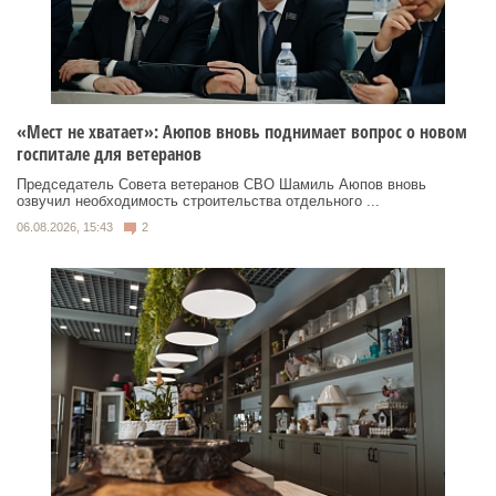
«Мест не хватает»: Аюпов вновь поднимает вопрос о новом
госпитале для ветеранов
Председатель Совета ветеранов СВО Шамиль Аюпов вновь
озвучил необходимость строительства отдельного ...
06.08.2026, 15:43
2