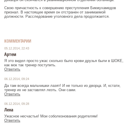
Свою причастность к совершению преступления Бикмухамедов
признал. В настоящее время он отстранен от занимаемой
должности. Расследование уголовного дела продолжается.
КОММЕНТАРИИ
05.12.2014, 22:43
Артем
Я это видел просто ужас сколько было крови друзья были в ШОКЕ,
как мок так тренер поступить.
Ответить
06.12.2014, 09:24
Да там всегда мальчишки лазят! И не только из дворца. И, кстати,
тренер их не заставлял лезть. Они сами.
Ответить
06.12.2014, 09:28
Лена
Ужасное несчастье! Мои соболезнования родителям!
Ответить