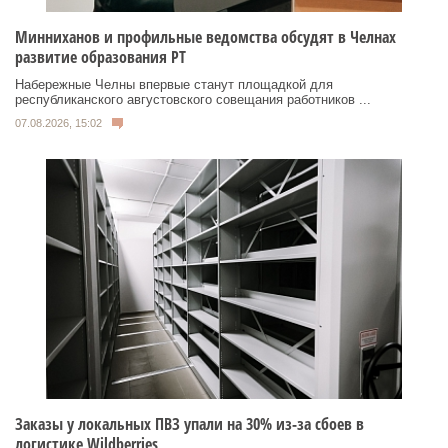
Минниханов и профильные ведомства обсудят в Челнах
развитие образования РТ
Набережные Челны впервые станут площадкой для
республиканского августовского совещания работников ...
07.08.2026, 15:02
Заказы у локальных ПВЗ упали на 30% из-за сбоев в
логистике Wildberries