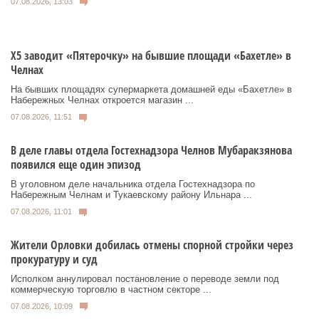
07.08.2026, 13:03
Х5 заводит «Пятерочку» на бывшие площади «Бахетле» в
Челнах
На бывших площадях супермаркета домашней еды «Бахетле» в
Набережных Челнах откроется магазин ...
07.08.2026, 11:51
В деле главы отдела Гостехнадзора Челнов Мубаракзянова
появился еще один эпизод
В уголовном деле начальника отдела Гостехнадзора по
Набережным Челнам и Тукаевскому району Ильнара ...
07.08.2026, 11:01
Жители Орловки добилась отмены спорной стройки через
прокуратуру и суд
Исполком аннулировал постановление о переводе земли под
коммерческую торговлю в частном секторе ...
07.08.2026, 10:09