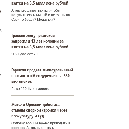
взятки на 3,5 миллиона рублей
о
А тем кто давал взятки, чтобы
получить больничный и не ехать на
Сво что будет? Медалька?
,
Травматологу Грязновой
запросили 13 лет колонии за
взятки на 3,5 миллиона рублей
Я бы дал лет 20
Горшков продает многоуровневый
паркинг в «Междуречье» за 330
м
миллионов
Даже 150 будет дорого
Жители Орловки добились
отмены спорной стройки через
прокуратуру и суд
Орловку вообще нужно приводить в
порядок. Закрыть хостелы,