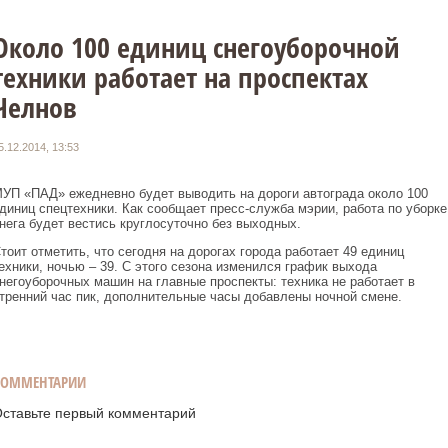
Около 100 единиц снегоуборочной
техники работает на проспектах
Челнов
5.12.2014, 13:53
УП «ПАД» ежедневно будет выводить на дороги автограда около 100
диниц спецтехники. Как сообщает пресс-служба мэрии, работа по уборке
нега будет вестись круглосуточно без выходных.
тоит отметить, что сегодня на дорогах города работает 49 единиц
ехники, ночью – 39. С этого сезона изменился график выхода
негоуборочных машин на главные проспекты: техника не работает в
тренний час пик, дополнительные часы добавлены ночной смене.
КОММЕНТАРИИ
ставьте первый комментарий