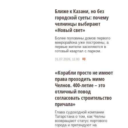
Ближе к Казани, но без
городской суеты: почему
челнинцы выбирают
«Новый свет»
Более половины домов первого
микрорайона уже построены, а
первые жители заселяются в
готовый квартал с парком.
31.07.2026, 11:00
«Корабли просто не имеют
права проходить мимо
Челнов. 400-летие – это
отличный повод
согласовать строительство
причала»
Глава судоходной компании
Татарстана о том, как Челны
возвращают статус портового
города и претендуют на