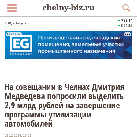
$ 82,17
1:38
, 9 Августа
€ 94,84
РЕКЛАМА
На совещании в Челнах Дмитрия
Медведева попросили выделить
2,9 млрд рублей на завершение
программы утилизации
автомобилей
02.12.2014, 20:01