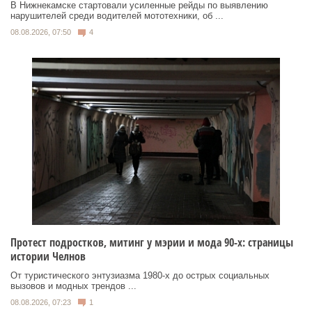
В Нижнекамске стартовали усиленные рейды по выявлению
нарушителей среди водителей мототехники, об ...
08.08.2026, 07:50
4
Протест подростков, митинг у мэрии и мода 90-х: страницы
истории Челнов
От туристического энтузиазма 1980‑х до острых социальных
вызовов и модных трендов ...
08.08.2026, 07:23
1