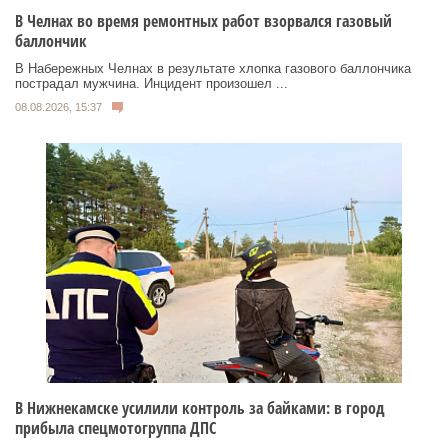
В Челнах во время ремонтных работ взорвался газовый
баллончик
В Набережных Челнах в результате хлопка газового баллончика
пострадал мужчина. Инцидент произошел ...
08.08.2026, 15:37
В Нижнекамске усилили контроль за байками: в город
прибыла спецмотогруппа ДПС