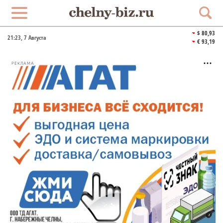
$ 80,93
21:23
, 7 Августа
€ 93,19
РЕКЛАМА