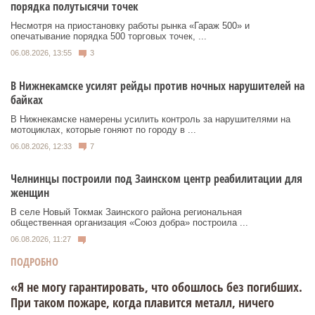
порядка полутысячи точек
Несмотря на приостановку работы рынка «Гараж 500» и
опечатывание порядка 500 торговых точек, ...
06.08.2026, 13:55
3
В Нижнекамске усилят рейды против ночных нарушителей на
байках
В Нижнекамске намерены усилить контроль за нарушителями на
мотоциклах, которые гоняют по городу в ...
06.08.2026, 12:33
7
Челнинцы построили под Заинском центр реабилитации для
женщин
В селе Новый Токмак Заинского района региональная
общественная организация «Союз добра» построила ...
06.08.2026, 11:27
ПОДРОБНО
«Я не могу гарантировать, что обошлось без погибших.
При таком пожаре, когда плавится металл, ничего