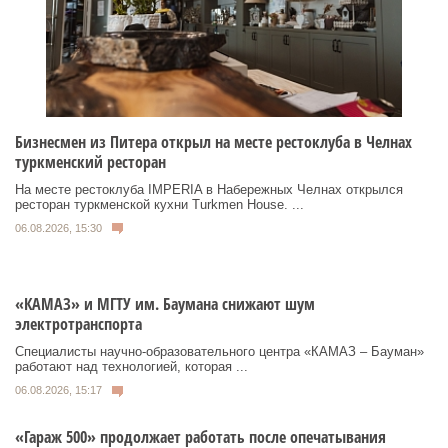
Бизнесмен из Питера открыл на месте рестоклуба в Челнах
туркменский ресторан
На месте рестоклуба IMPERIA в Набережных Челнах открылся
ресторан туркменской кухни Turkmen House. ...
06.08.2026, 15:30
«КАМАЗ» и МГТУ им. Баумана снижают шум
электротранспорта
Специалисты научно-образовательного центра «КАМАЗ – Бауман»
работают над технологией, которая ...
06.08.2026, 15:17
«Гараж 500» продолжает работать после опечатывания