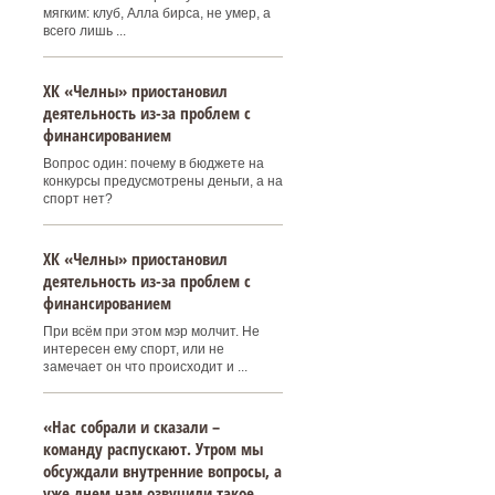
мягким: клуб, Алла бирса, не умер, а
всего лишь ...
ХК «Челны» приостановил
деятельность из-за проблем с
финансированием
Вопрос один: почему в бюджете на
конкурсы предусмотрены деньги, а на
спорт нет?
ХК «Челны» приостановил
деятельность из-за проблем с
финансированием
При всём при этом мэр молчит. Не
интересен ему спорт, или не
замечает он что происходит и ...
«Нас собрали и сказали –
команду распускают. Утром мы
обсуждали внутренние вопросы, а
уже днем нам озвучили такое