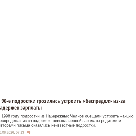
 90-е подростки грозились устроить «беспредел» из-за
задержек зарплаты
 1998 году подростки из Набережных Челнов обещали устроить «акцию
еспредела» из‑за задержек невыплаченной зарплаты родителям.
вторами письма оказались неизвестные подростки.
6.08.2026, 07:13