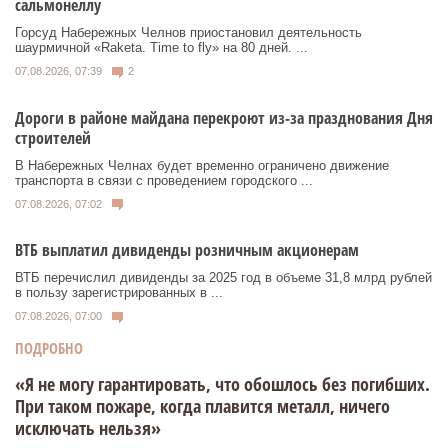
сальмонеллу
Горсуд Набережных Челнов приостановил деятельность
шаурмичной «Raketa. Time to fly» на 80 дней. ...
07.08.2026, 07:39
2
Дороги в районе майдана перекроют из-за празднования Дня
строителей
В Набережных Челнах будет временно ограничено движение
транспорта в связи с проведением городского ...
07.08.2026, 07:02
ВТБ выплатил дивиденды розничным акционерам
ВТБ перечислил дивиденды за 2025 год в объеме 31,8 млрд рублей
в пользу зарегистрированных в ...
07.08.2026, 07:00
ПОДРОБНО
«Я не могу гарантировать, что обошлось без погибших.
При таком пожаре, когда плавится металл, ничего
исключать нельзя»