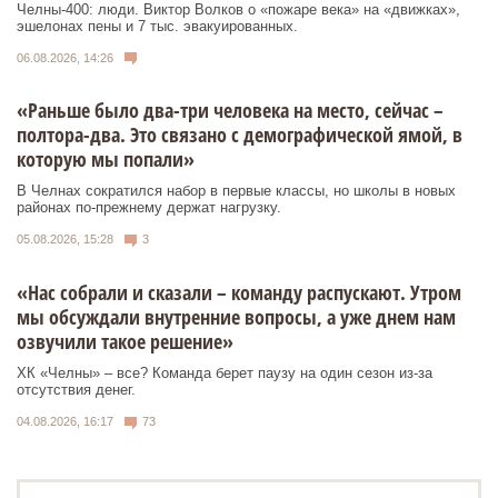
Челны-400: люди. Виктор Волков о «пожаре века» на «движках»,
эшелонах пены и 7 тыс. эвакуированных.
06.08.2026, 14:26
«Раньше было два-три человека на место, сейчас –
полтора-два. Это связано с демографической ямой, в
которую мы попали»
В Челнах сократился набор в первые классы, но школы в новых
районах по-прежнему держат нагрузку.
05.08.2026, 15:28
3
«Нас собрали и сказали – команду распускают. Утром
мы обсуждали внутренние вопросы, а уже днем нам
озвучили такое решение»
ХК «Челны» – все? Команда берет паузу на один сезон из-за
отсутствия денег.
04.08.2026, 16:17
73