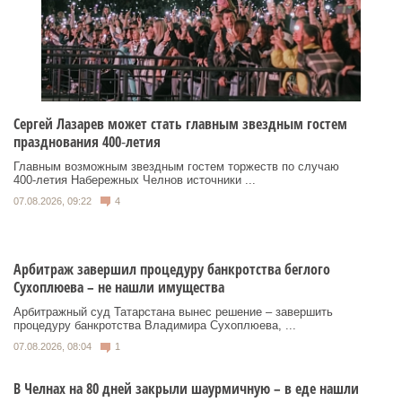
Сергей Лазарев может стать главным звездным гостем
празднования 400‑летия
Главным возможным звездным гостем торжеств по случаю
400‑летия Набережных Челнов источники ...
07.08.2026, 09:22
4
Арбитраж завершил процедуру банкротства беглого
Сухоплюева – не нашли имущества
Арбитражный суд Татарстана вынес решение – завершить
процедуру банкротства Владимира Сухоплюева, ...
07.08.2026, 08:04
1
В Челнах на 80 дней закрыли шаурмичную – в еде нашли