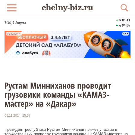
$ 81,41
7:34
, 7 Августа
€ 94,06
РЕКЛАМА
Рустам Минниханов проводит
грузовики команды «КАМАЗ-
мастер» на «Дакар»
05.11.2014, 15:57
Президент республики Рустам Минниханов примет участие в
торжественных проводах грузовиков команды «КАМАЗ-мастер» на