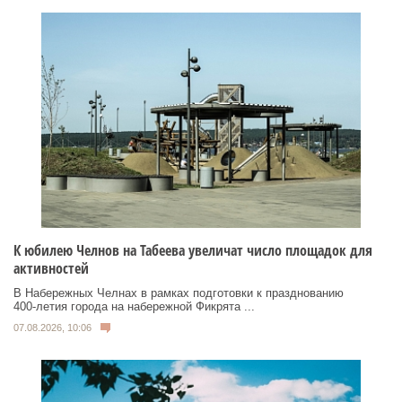
К юбилею Челнов на Табеева увеличат число площадок для
активностей
В Набережных Челнах в рамках подготовки к празднованию
400‑летия города на набережной Фикрята ...
07.08.2026, 10:06