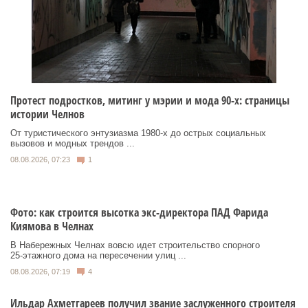
Протест подростков, митинг у мэрии и мода 90-х: страницы
истории Челнов
От туристического энтузиазма 1980‑х до острых социальных
вызовов и модных трендов ...
08.08.2026, 07:23
1
Фото: как строится высотка экс-директора ПАД Фарида
Киямова в Челнах
В Набережных Челнах вовсю идет строительство спорного
25‑этажного дома на пересечении улиц ...
08.08.2026, 07:19
4
Ильдар Ахметгареев получил звание заслуженного строителя