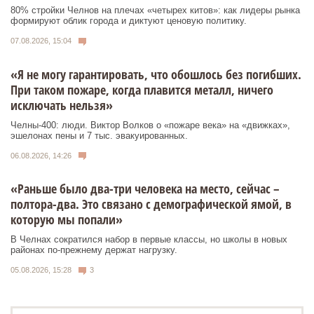
80% стройки Челнов на плечах «четырех китов»: как лидеры рынка
формируют облик города и диктуют ценовую политику.
07.08.2026, 15:04
«Я не могу гарантировать, что обошлось без погибших.
При таком пожаре, когда плавится металл, ничего
исключать нельзя»
Челны-400: люди. Виктор Волков о «пожаре века» на «движках»,
эшелонах пены и 7 тыс. эвакуированных.
06.08.2026, 14:26
«Раньше было два-три человека на место, сейчас –
полтора-два. Это связано с демографической ямой, в
которую мы попали»
В Челнах сократился набор в первые классы, но школы в новых
районах по-прежнему держат нагрузку.
05.08.2026, 15:28
3