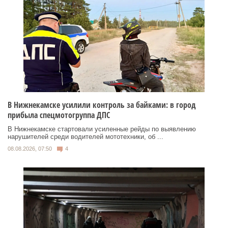
В Нижнекамске усилили контроль за байками: в город
прибыла спецмотогруппа ДПС
В Нижнекамске стартовали усиленные рейды по выявлению
нарушителей среди водителей мототехники, об ...
08.08.2026, 07:50
4