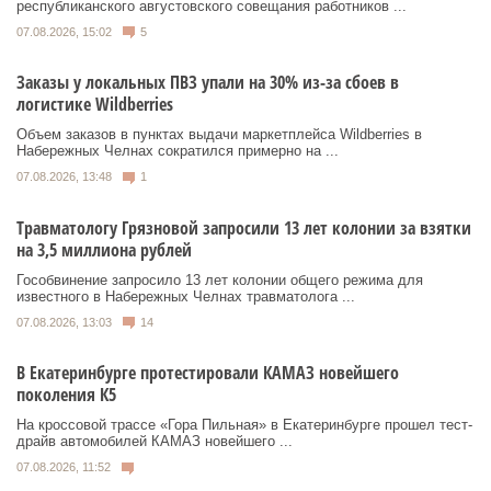
республиканского августовского совещания работников ...
07.08.2026, 15:02
5
Заказы у локальных ПВЗ упали на 30% из-за сбоев в
логистике Wildberries
Объем заказов в пунктах выдачи маркетплейса Wildberries в
Набережных Челнах сократился примерно на ...
07.08.2026, 13:48
1
Травматологу Грязновой запросили 13 лет колонии за взятки
на 3,5 миллиона рублей
Гособвинение запросило 13 лет колонии общего режима для
известного в Набережных Челнах травматолога ...
07.08.2026, 13:03
14
В Екатеринбурге протестировали КАМАЗ новейшего
поколения К5
На кроссовой трассе «Гора Пильная» в Екатеринбурге прошел тест-
драйв автомобилей КАМАЗ новейшего ...
07.08.2026, 11:52