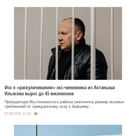
Иск о «раскулачивании» экс-чиновника из Актаныша
Ильясова вырос до 45 миллионов
Прокуратура Муслюмовского района увеличила размер исковых
требований по гражданскому иску к бывшему ...
07.08.2026, 17:00