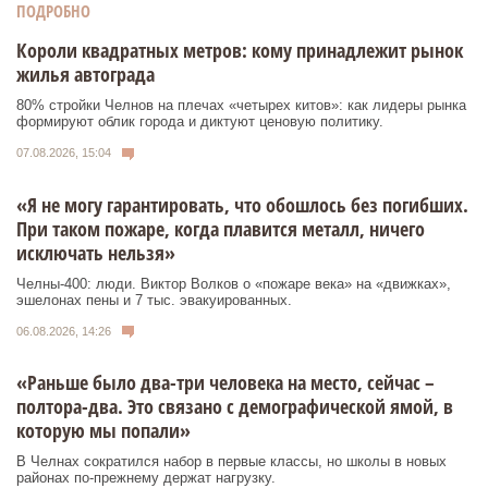
ПОДРОБНО
Короли квадратных метров: кому принадлежит рынок
жилья автограда
80% стройки Челнов на плечах «четырех китов»: как лидеры рынка
формируют облик города и диктуют ценовую политику.
07.08.2026, 15:04
«Я не могу гарантировать, что обошлось без погибших.
При таком пожаре, когда плавится металл, ничего
исключать нельзя»
Челны-400: люди. Виктор Волков о «пожаре века» на «движках»,
эшелонах пены и 7 тыс. эвакуированных.
06.08.2026, 14:26
«Раньше было два-три человека на место, сейчас –
полтора-два. Это связано с демографической ямой, в
которую мы попали»
В Челнах сократился набор в первые классы, но школы в новых
районах по-прежнему держат нагрузку.