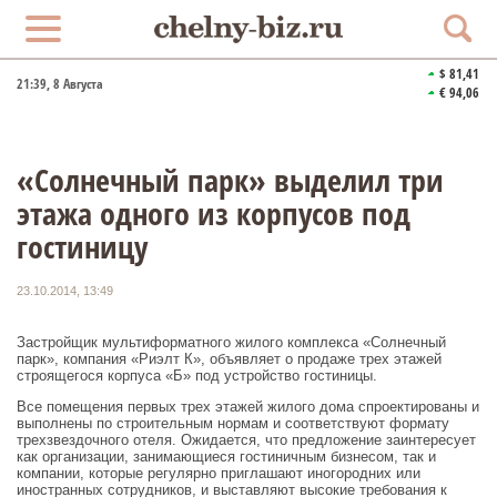
$ 81,41
21:39
, 8 Августа
€ 94,06
«Солнечный парк» выделил три
этажа одного из корпусов под
гостиницу
23.10.2014, 13:49
Застройщик мультиформатного жилого комплекса «Солнечный
парк», компания «Риэлт К», объявляет о продаже трех этажей
строящегося корпуса «Б» под устройство гостиницы.
Все помещения первых трех этажей жилого дома спроектированы и
выполнены по строительным нормам и соответствуют формату
трехзвездочного отеля. Ожидается, что предложение заинтересует
как организации, занимающиеся гостиничным бизнесом, так и
компании, которые регулярно приглашают иногородних или
иностранных сотрудников, и выставляют высокие требования к