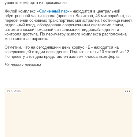
уровню комфорта их проживания.
Жилой комплекс «
Солнечный парк
» находится в центральной
обустроенной части города (проспект Вахитова, 46 микрорайон), на
пересечении основных транспортных магистралей. Гостиница имеет
отдельный вход, оборудована современными системами связи,
автоматической пожарной сигнализации, видеонаблюдения и
контроля доступа. По периметру жилого комплекса расположена
многоместная парковка.
Отметим, что на сегодняшний день корпус «Б» находится на
завершающей стадии возведения. Подняты стены 10 этажей из 12.
По проекту этот дом представлен жильем класса «комфорт».
На правах рекламы
РЕКЛАМА