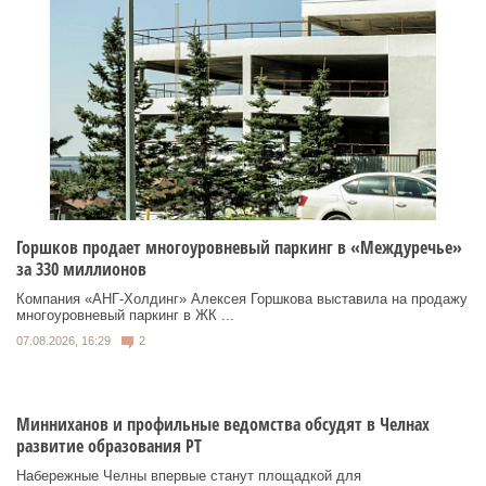
Горшков продает многоуровневый паркинг в «Междуречье»
за 330 миллионов
Компания «АНГ-Холдинг» Алексея Горшкова выставила на продажу
многоуровневый паркинг в ЖК ...
07.08.2026, 16:29
2
Минниханов и профильные ведомства обсудят в Челнах
развитие образования РТ
Набережные Челны впервые станут площадкой для