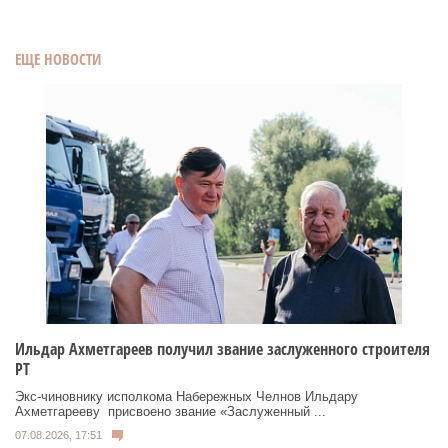
ЕЩЕ НОВОСТИ
Ильдар Ахметгареев получил звание заслуженного строителя
РТ
Экс‑чиновнику исполкома Набережных Челнов Ильдару
Ахметгарееву присвоено звание «Заслуженный ...
07.08.2026, 17:51