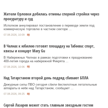
Жители Орловки добилась отмены спорной стройки через
прокуратуру и суд
Исполком аннулировал постановление о переводе земли под
коммерческую торговлю в частном секторе ...
07.08.2026, 10:09
В Челнах к юбилею готовят площадку на Табеева: спорт,
квизы и концерт Mary Gu
В Набережных Челнах в рамках подготовки к празднованию
400‑летия города на набережной Фикрята ...
07.08.2026, 10:06
Над Татарстаном второй день подряд сбивают БПЛА
Дежурные силы ПВО сегодня сбили беспилотные летательные
аппараты в небе над Татарстаном, сообщает ...
07.08.2026, 09:25
Сергей Лазарев может стать главным звездным гостем