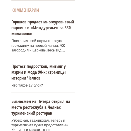
КОММЕНТАРИИ
Горшков продает многоуровневый
паркинг в «Междуречье» за 330
миллионов
Построил свой паркинг- такую
громадину на первой линии, ЖК
загородил и церковь, весь вид ...
Протест подростков, митинг у
мэрии и мода 90-х: страницы
истории Челнов
Что такое 17 блок?
Бизнесмен из Питера открыл на
месте рестоклуба в Челнах
туркменский ресторан
Узбекская, таджикская, теперь и
туркмегнская кухня представлены!
Киргизы и казахи - ваш ...