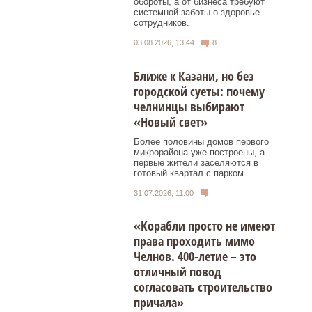
обороты, а от бизнеса требуют
системной заботы о здоровье
сотрудников.
03.08.2026, 13:44
8
Ближе к Казани, но без
городской суеты: почему
челнинцы выбирают
«Новый свет»
Более половины домов первого
микрорайона уже построены, а
первые жители заселяются в
готовый квартал с парком.
31.07.2026, 11:00
«Корабли просто не имеют
права проходить мимо
Челнов. 400-летие – это
отличный повод
согласовать строительство
причала»