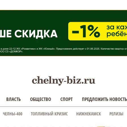
ВЛАСТЬ
ОБЩЕСТВО
СПОРТ
ПРЕДЛОЖИТЬ НОВОСТЬ
ЧЕЛНЫ-400
ТОПЛИВНЫЙ КРИЗИС
НИЖНЕКАМСК
РЕЛИЗЫ