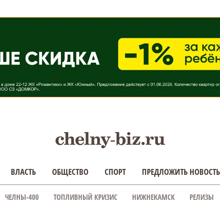
ВЛАСТЬ
ОБЩЕСТВО
СПОРТ
ПРЕДЛОЖИТЬ НОВОСТЬ
ЧЕЛНЫ-400
ТОПЛИВНЫЙ КРИЗИС
НИЖНЕКАМСК
РЕЛИЗЫ