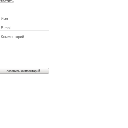
тветить