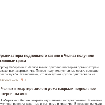
рганизаторы подпольного казино в Челнах получили
словные сроки
орсуд Набережных Челнов вынес приговор шестерым организаторам
езаконных азартных игр. Пятеро получили условные сроки, сообщает
ресс-служба. Установлено, что преступная группа действовала на ...
4.10.2025, 11:52
3
 Челнах в квартире жилого дома накрыли подпольное
нтернет-казино
 Набережных Челнах накрыли «домашнее» интернет-казино. 48-летний
ужчина проводил азартные игры прямо в квартире. В помещении были