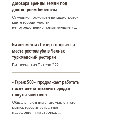
договора аренды земли под
долгостроем Бибишева
Случайно посмотрел на кадастровой
карте города участки
непосредственно примыкающие к ...
Бизнесмен из Питера открыл на
месте рестоклуба в Челнах
туркменский ресторан
Бизнесмен из Питера ???
«Гараж 500» продолжает работать
после опечатывания порядка
полутысячи точек
Общался с одним знакомым с этого
рынка, говорит устраняют
нарушения, там стройка. ...