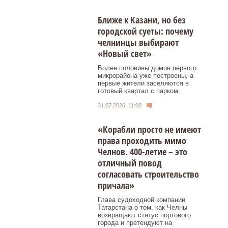
Ближе к Казани, но без
городской суеты: почему
челнинцы выбирают
«Новый свет»
Более половины домов первого
микрорайона уже построены, а
первые жители заселяются в
готовый квартал с парком.
31.07.2026, 11:00
«Корабли просто не имеют
права проходить мимо
Челнов. 400-летие – это
отличный повод
согласовать строительство
причала»
Глава судоходной компании
Татарстана о том, как Челны
возвращают статус портового
города и претендуют на