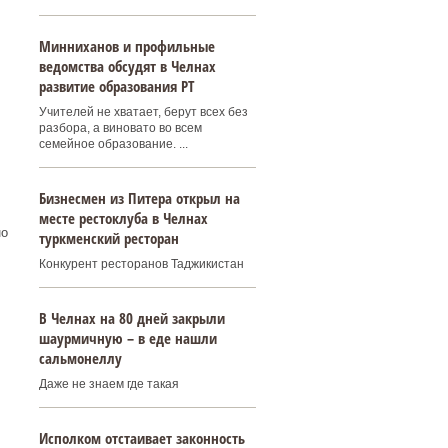
Минниханов и профильные
ведомства обсудят в Челнах
развитие образования РТ
Учителей не хватает, берут всех без
разбора, а виновато во всем
семейное образование. ...
Бизнесмен из Питера открыл на
месте рестоклуба в Челнах
но
туркменский ресторан
Конкурент ресторанов Таджикистан
В Челнах на 80 дней закрыли
шаурмичную – в еде нашли
сальмонеллу
Даже не знаем где такая
Исполком отстаивает законность