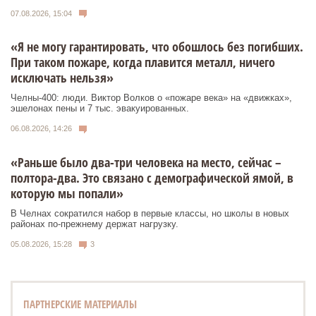
07.08.2026, 15:04
«Я не могу гарантировать, что обошлось без погибших.
При таком пожаре, когда плавится металл, ничего
исключать нельзя»
Челны-400: люди. Виктор Волков о «пожаре века» на «движках»,
эшелонах пены и 7 тыс. эвакуированных.
06.08.2026, 14:26
«Раньше было два-три человека на место, сейчас –
полтора-два. Это связано с демографической ямой, в
которую мы попали»
В Челнах сократился набор в первые классы, но школы в новых
районах по-прежнему держат нагрузку.
05.08.2026, 15:28
3
ПАРТНЕРСКИЕ МАТЕРИАЛЫ