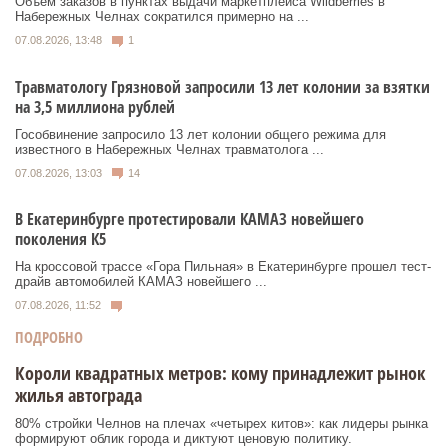
Объем заказов в пунктах выдачи маркетплейса Wildberries в
Набережных Челнах сократился примерно на ...
07.08.2026, 13:48
1
Травматологу Грязновой запросили 13 лет колонии за взятки
на 3,5 миллиона рублей
Гособвинение запросило 13 лет колонии общего режима для
известного в Набережных Челнах травматолога ...
07.08.2026, 13:03
14
В Екатеринбурге протестировали КАМАЗ новейшего
поколения К5
На кроссовой трассе «Гора Пильная» в Екатеринбурге прошел тест-
драйв автомобилей КАМАЗ новейшего ...
07.08.2026, 11:52
ПОДРОБНО
Короли квадратных метров: кому принадлежит рынок
жилья автограда
80% стройки Челнов на плечах «четырех китов»: как лидеры рынка
формируют облик города и диктуют ценовую политику.