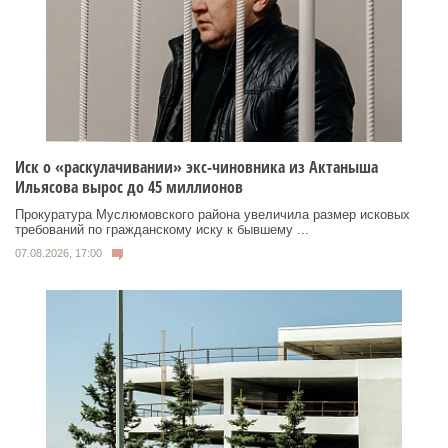
Иск о «раскулачивании» экс-чиновника из Актаныша
Ильясова вырос до 45 миллионов
Прокуратура Муслюмовского района увеличила размер исковых
требований по гражданскому иску к бывшему ...
07.08.2026, 17:00