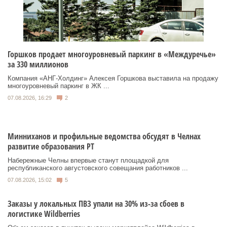
Горшков продает многоуровневый паркинг в «Междуречье»
за 330 миллионов
Компания «АНГ-Холдинг» Алексея Горшкова выставила на продажу
многоуровневый паркинг в ЖК ...
07.08.2026, 16:29
2
Минниханов и профильные ведомства обсудят в Челнах
развитие образования РТ
Набережные Челны впервые станут площадкой для
республиканского августовского совещания работников ...
07.08.2026, 15:02
5
Заказы у локальных ПВЗ упали на 30% из-за сбоев в
логистике Wildberries