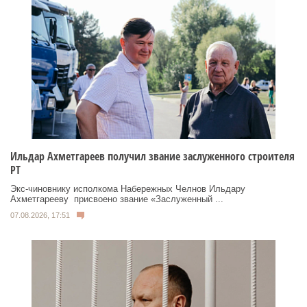
Ильдар Ахметгареев получил звание заслуженного строителя
РТ
Экс‑чиновнику исполкома Набережных Челнов Ильдару
Ахметгарееву присвоено звание «Заслуженный ...
07.08.2026, 17:51