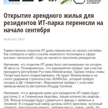
Открытие арендного жилья для
резидентов ИТ-парка перенесли на
начало сентября
28.08.2014, 09:57
Торжественное открытие ИТ-дома перенесено на начало сентября.
Как сообщили в пресс-службе казанского технопарка в сфере
высоких технологий, тогда же начнется заселение резидентов.
Напомним, что открытие ИТ-дома было запланировано на сегодня,
28 августа. Планировалось, что мероприятие пройдет при участии
президента республики Рустама Минниханова. Однако планы главы
Татарстана были скорректированы. Не будет Минниханова и на
слете ударников строительства «КАМАЗа», который пройдет
сегодня в ДК «Энергетик». Мероприятие пройдет с участием
премьер-министр республики Ильдар Халиков.
Напомним, что в арендном доме для резидентов ИТ-парка будут
доступны 1- и 2-комнатные квартиры, общее количество квартир -
118. Жилые площади будут сдаваться в аренду с мебелью и
техникой. В стандартный набор должны войти прихожая, кухонный
гарнитур, двуспальная кровать, рабочее место, диван, шкаф. Из