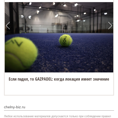
Если падел, то GAZPADEL: когда локация имеет значение
chelny-biz.ru
Любое использование материалов допускается только при соблюдении правил