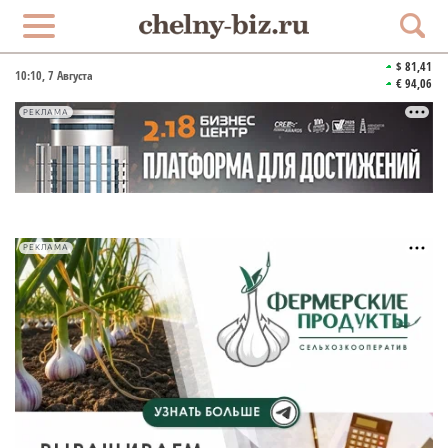
$ 81,41
10:10
, 7 Августа
€ 94,06
РЕКЛАМА
РЕКЛАМА