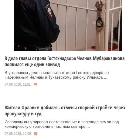
В деле главы отдела Гостехнадзора Челнов Мубаракзянова
появился еще один эпизод
В уголовном деле начальника отдела Гостехнадзора по
Набережным Челнам и Тукаевскому району Ильнара ...
07.08.2026, 11:01
Жители Орловки добилась отмены спорной стройки через
прокуратуру и суд
Исполком аннулировал постановление о переводе земли под
коммерческую торговлю в частном секторе ...
07.08.2026, 10:09