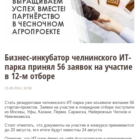
Бизнес-инкубатор челнинского ИТ-
парка принял 56 заявок на участие
в 12-м отборе
15.08.2014, 16:58
Стать резидентами челнинского ИТ-парка уже изъявили желание 56
стартап-проектов. Заявки на участие в очередном отборе поступили
из Москвы, Уфы, Казани, Перми, Саранска, Набережных Челнов и
Нижнекамска.
Стоит отметить, что документы на участие в конкурсе принимаются
до 20 августа, его итоги будут известны 24 августа.
Отметим, что ИТ-парк берет на себя бухгалтерское и юридическое