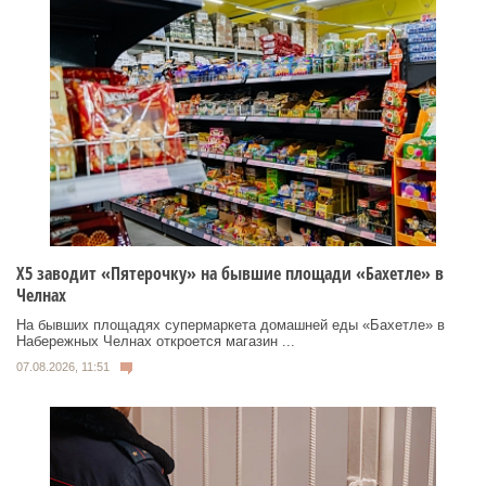
Х5 заводит «Пятерочку» на бывшие площади «Бахетле» в
Челнах
На бывших площадях супермаркета домашней еды «Бахетле» в
Набережных Челнах откроется магазин ...
07.08.2026, 11:51