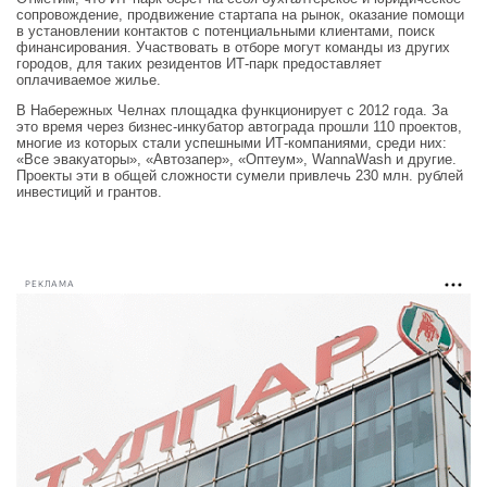
сопровождение, продвижение стартапа на рынок, оказание помощи
в установлении контактов с потенциальными клиентами, поиск
финансирования. Участвовать в отборе могут команды из других
городов, для таких резидентов ИТ-парк предоставляет
оплачиваемое жилье.
В Набережных Челнах площадка функционирует с 2012 года. За
это время через бизнес-инкубатор автограда прошли 110 проектов,
многие из которых стали успешными ИТ-компаниями, среди них:
«Все эвакуаторы», «Автозапер», «Оптеум», WannaWash и другие.
Проекты эти в общей сложности сумели привлечь 230 млн. рублей
инвестиций и грантов.
РЕКЛАМА