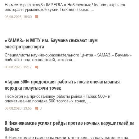
На месте рестоклуба IMPERIA в Набережных Челнах открылся
ресторан туркменской кухни Turkmen House. ...
06.08.2026, 15:30
«КАМАЗ» и МГТУ им. Баумана снижают шум
электротранспорта
Специалисты научно-образовательного центра «КАМАЗ – Бауман»
работают над технологией, которая ...
06.08.2026, 15:17
«Гараж 500» продолжает работать после опечатывания
порядка полутысячи точек
Несмотря на приостановку работы рынка «Гараж 500» и
опечатывание порядка 500 торговых точек, ...
06.08.2026, 13:55
3
В Нижнекамске усилят рейды против ночных нарушителей на
байках
В Нижнекамске намерены усилить контроль за нарушителями на