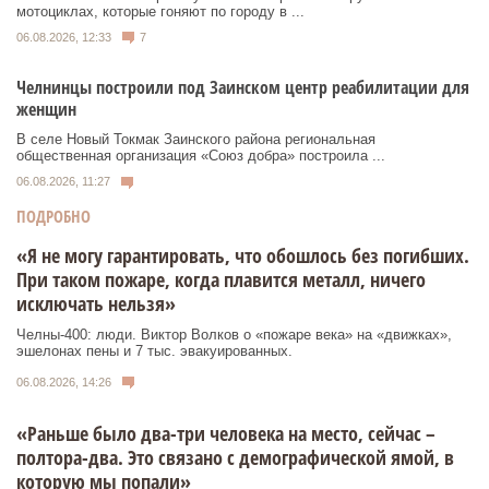
мотоциклах, которые гоняют по городу в ...
06.08.2026, 12:33
7
Челнинцы построили под Заинском центр реабилитации для
женщин
В селе Новый Токмак Заинского района региональная
общественная организация «Союз добра» построила ...
06.08.2026, 11:27
ПОДРОБНО
«Я не могу гарантировать, что обошлось без погибших.
При таком пожаре, когда плавится металл, ничего
исключать нельзя»
Челны-400: люди. Виктор Волков о «пожаре века» на «движках»,
эшелонах пены и 7 тыс. эвакуированных.
06.08.2026, 14:26
«Раньше было два-три человека на место, сейчас –
полтора-два. Это связано с демографической ямой, в
которую мы попали»