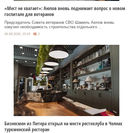
«Мест не хватает»: Аюпов вновь поднимает вопрос о новом
госпитале для ветеранов
Председатель Совета ветеранов СВО Шамиль Аюпов вновь
озвучил необходимость строительства отдельного ...
06.08.2026, 15:43
2
Бизнесмен из Питера открыл на месте рестоклуба в Челнах
туркменский ресторан