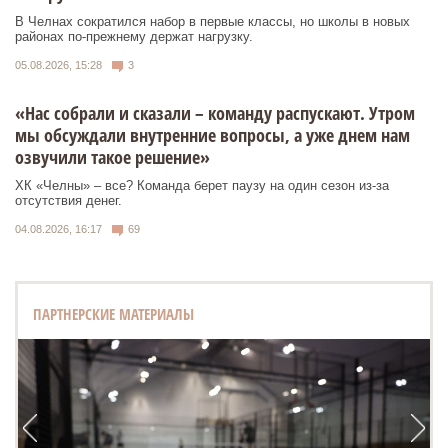
В Челнах сократился набор в первые классы, но школы в новых
районах по-прежнему держат нагрузку.
05.08.2026, 15:28
3
«Нас собрали и сказали – команду распускают. Утром
мы обсуждали внутренние вопросы, а уже днем нам
озвучили такое решение»
ХК «Челны» – все? Команда берет паузу на один сезон из-за
отсутствия денег.
04.08.2026, 16:17
69
ПАРТНЕРСКИЕ МАТЕРИАЛЫ