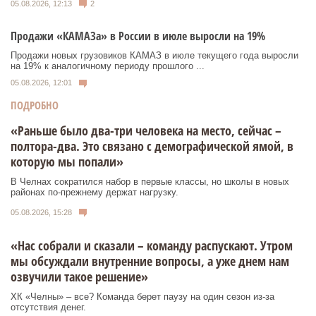
05.08.2026, 12:13
2
Продажи «КАМАЗа» в России в июле выросли на 19%
Продажи новых грузовиков КАМАЗ в июле текущего года выросли
на 19% к аналогичному периоду прошлого ...
05.08.2026, 12:01
ПОДРОБНО
«Раньше было два-три человека на место, сейчас –
полтора-два. Это связано с демографической ямой, в
которую мы попали»
В Челнах сократился набор в первые классы, но школы в новых
районах по-прежнему держат нагрузку.
05.08.2026, 15:28
«Нас собрали и сказали – команду распускают. Утром
мы обсуждали внутренние вопросы, а уже днем нам
озвучили такое решение»
ХК «Челны» – все? Команда берет паузу на один сезон из-за
отсутствия денег.