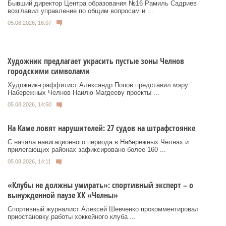
Бывший директор Центра образования №16 Рамиль Садриев
возглавил управление по общим вопросам и ...
05.08.2026, 16:07
Художник предлагает украсить пустые зоны Челнов
городскими символами
Художник‑граффитист Александр Попов представил мэру
Набережных Челнов Наилю Магдееву проекты ...
05.08.2026, 14:50
На Каме ловят нарушителей: 27 судов на штрафстоянке
С начала навигационного периода в Набережных Челнах и
прилегающих районах зафиксировано более 160 ...
05.08.2026, 14:11
«Клубы не должны умирать»: спортивный эксперт – о
вынужденной паузе ХК «Челны»
Спортивный журналист Алексей Шевченко прокомментировал
приостановку работы хоккейного клуба ...