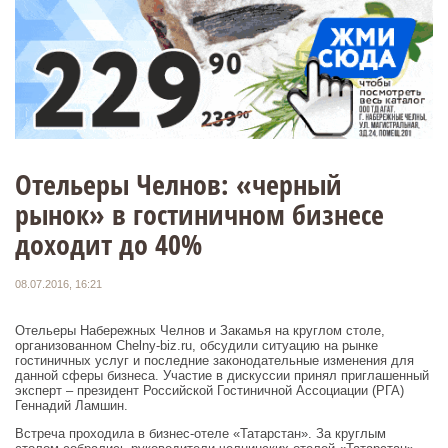
Отельеры Челнов: «черный
рынок» в гостиничном бизнесе
доходит до 40%
08.07.2016, 16:21
Отельеры Набережных Челнов и Закамья на круглом столе,
организованном Chelny-biz.ru, обсудили ситуацию на рынке
гостиничных услуг и последние законодательные изменения для
данной сферы бизнеса. Участие в дискуссии принял приглашенный
эксперт – президент Российской Гостиничной Ассоциации (РГА)
Геннадий Ламшин.
Встреча проходила в бизнес-отеле «Татарстан». За круглым