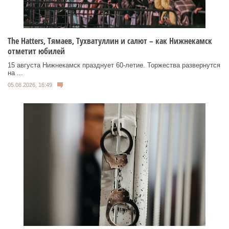
Тhe Нatters, Тямаев, Тухватуллин и салют – как Нижнекамск
отметит юбилей
15 августа Нижнекамск празднует 60‑летие. Торжества развернутся
на ...
05.08.2026, 16:49