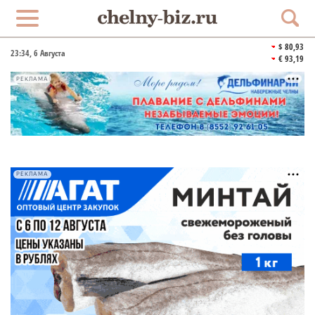
$ 80,93
23:34
, 6 Августа
€ 93,19
РЕКЛАМА
РЕКЛАМА