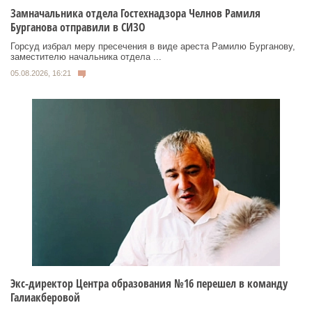
Замначальника отдела Гостехнадзора Челнов Рамиля
Бурганова отправили в СИЗО
Горсуд избрал меру пресечения в виде ареста Рамилю Бурганову,
заместителю начальника отдела ...
05.08.2026, 16:21
Экс-директор Центра образования №16 перешел в команду
Галиакберовой