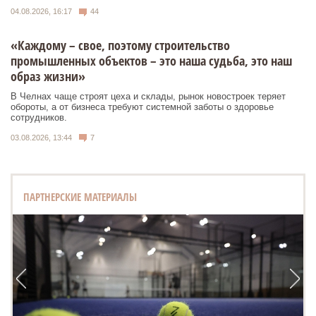
04.08.2026, 16:17
44
«Каждому – свое, поэтому строительство
промышленных объектов – это наша судьба, это наш
образ жизни»
В Челнах чаще строят цеха и склады, рынок новостроек теряет
обороты, а от бизнеса требуют системной заботы о здоровье
сотрудников.
03.08.2026, 13:44
7
ПАРТНЕРСКИЕ МАТЕРИАЛЫ