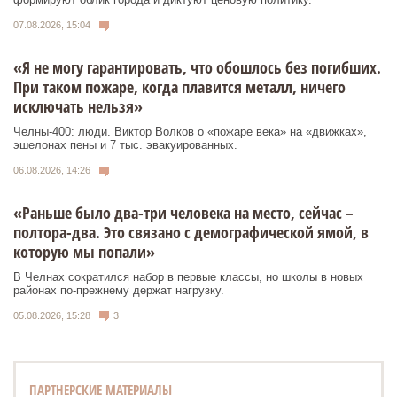
07.08.2026, 15:04
«Я не могу гарантировать, что обошлось без погибших.
При таком пожаре, когда плавится металл, ничего
исключать нельзя»
Челны-400: люди. Виктор Волков о «пожаре века» на «движках»,
эшелонах пены и 7 тыс. эвакуированных.
06.08.2026, 14:26
«Раньше было два-три человека на место, сейчас –
полтора-два. Это связано с демографической ямой, в
которую мы попали»
В Челнах сократился набор в первые классы, но школы в новых
районах по-прежнему держат нагрузку.
05.08.2026, 15:28
3
ПАРТНЕРСКИЕ МАТЕРИАЛЫ