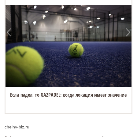
Если падел, то GAZPADEL: когда локация имеет значение
chelny-biz.ru