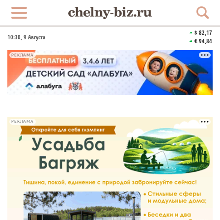
$ 82,17
10:30
, 9 Августа
€ 94,84
РЕКЛАМА
РЕКЛАМА