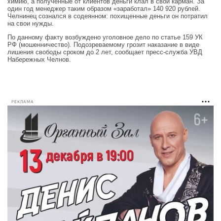
химию, а полученные от клиентов деньги клал в свой карман. За
один год менеджер таким образом «заработал» 140 920 рублей.
Челнинец сознался в содеянном: похищенные деньги он потратил
на свои нужды.
По данному факту возбуждено уголовное дело по статье 159 УК
РФ (мошенничество). Подозреваемому грозит наказание в виде
лишения свободы сроком до 2 лет, сообщает пресс-служба УВД
Набережных Челнов.
РЕКЛАМА