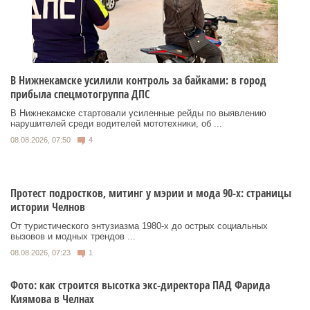
В Нижнекамске усилили контроль за байками: в город
прибыла спецмотогруппа ДПС
В Нижнекамске стартовали усиленные рейды по выявлению
нарушителей среди водителей мототехники, об ...
08.08.2026, 07:50
4
Протест подростков, митинг у мэрии и мода 90-х: страницы
истории Челнов
От туристического энтузиазма 1980‑х до острых социальных
вызовов и модных трендов ...
08.08.2026, 07:23
1
Фото: как строится высотка экс-директора ПАД Фарида
Киямова в Челнах