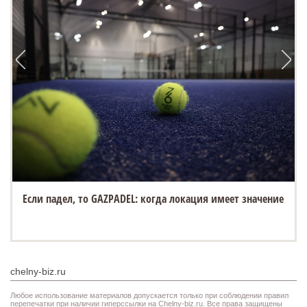
Если падел, то GAZPADEL: когда локация имеет значение
chelny-biz.ru
Любое использование материалов допускается только при соблюдении правил
перепечатки при наличии гиперссылки на Chelny-biz.ru. Все права защищены