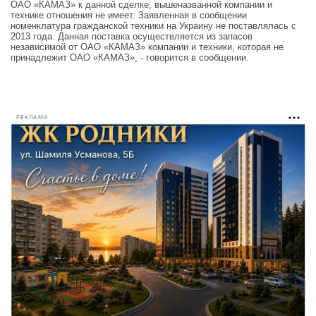
ОАО «КАМАЗ» к данной сделке, вышеназванной компании и
технике отношения не имеет. Заявленная в сообщении
номенклатура гражданской техники на Украину не поставлялась с
2013 года. Данная поставка осуществляется из запасов
независимой от ОАО «КАМАЗ» компании и техники, которая не
принадлежит ОАО «КАМАЗ», - говорится в сообщении.
РЕКЛАМА