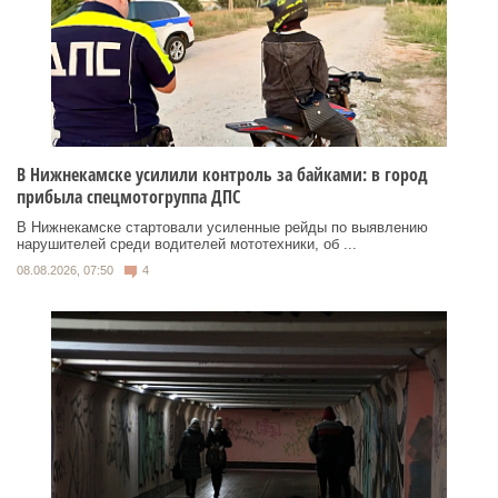
В Нижнекамске усилили контроль за байками: в город
прибыла спецмотогруппа ДПС
В Нижнекамске стартовали усиленные рейды по выявлению
нарушителей среди водителей мототехники, об ...
08.08.2026, 07:50
4