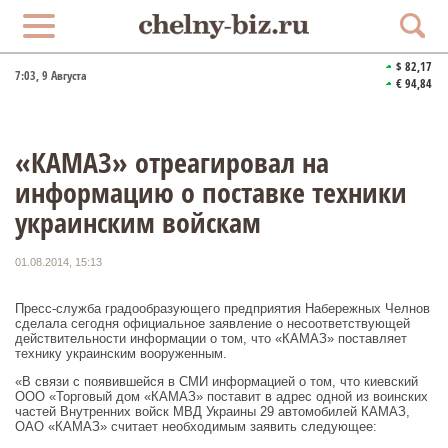
$ 82,17
7:03
, 9 Августа
€ 94,84
«КАМАЗ» отреагировал на
информацию о поставке техники
украинским войскам
01.08.2014, 15:13
Пресс-служба градообразующего предприятия Набережных Челнов
сделала сегодня официальное заявление о несоответствующей
действительности информации о том, что «КАМАЗ» поставляет
технику украинским вооруженным.
«В связи с появившейся в СМИ информацией о том, что киевский
ООО «Торговый дом «КАМАЗ» поставит в адрес одной из воинских
частей Внутренних войск МВД Украины 29 автомобилей КАМАЗ,
ОАО «КАМАЗ» считает необходимым заявить сл
едующее: