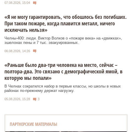
07.08.2026, 15:04
«Я не могу гарантировать, что обошлось без погибших.
При таком пожаре, когда плавится металл, ничего
исключать нельзя»
Челны-400: люди. Виктор Волков о «пожаре века» на «движках»,
эшелонах пены и 7 тыс. эвакуированных.
06.08.2026, 14:26
«Раньше было два-три человека на место, сейчас –
полтора-два. Это связано с демографической ямой, в
которую мы попали»
В Челнах сократился набор в первые классы, но школы в новых
районах по-прежнему держат нагрузку.
05.08.2026, 15:28
3
ПАРТНЕРСКИЕ МАТЕРИАЛЫ