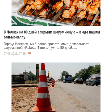
В Челнах на 80 дней закрыли шаурмичную – в еде нашли
сальмонеллу
Горсуд Набережных Челнов приостановил деятельность
шаурмичной «Raketa. Time to fly» на 80 дней. ...
07.08.2026, 07:39