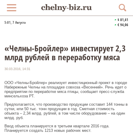
$ 81,41
5:01
, 7 Августа
€ 94,06
«Челны-Бройлер» инвестирует 2,3
млрд рублей в переработку мяса
30.03.2016, 14:31
ООО «Челны-Бройлер» реализует инвестиционный проект в городе
Набережные Челны на площадке совхоза «Весенний». Речь идет о
предприятии по переработке мяса птицы, сообщает пресс-служба
минсельхоза РТ.
Предполагается, что производство продукции составит 144 тонны в
сутки, или 50 тыс. тонн продукции в год. Сметная стоимость
объекта – 2,34 млрд. рублей, в том числе оборудование – на один
млрд. руб.
Ввод объекта планируется в третьем квартале 2016 года.
Планируется создать 1213 новых рабочих мест.