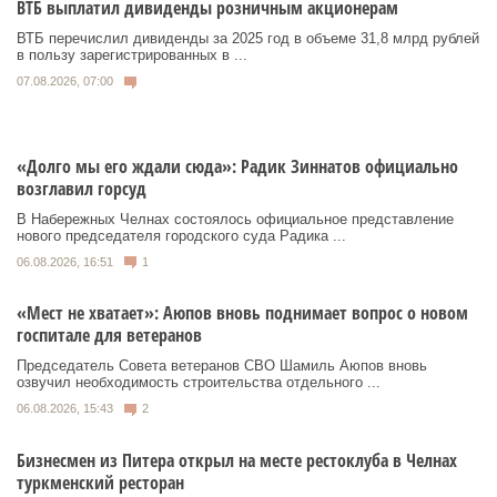
ВТБ выплатил дивиденды розничным акционерам
ВТБ перечислил дивиденды за 2025 год в объеме 31,8 млрд рублей
в пользу зарегистрированных в ...
07.08.2026, 07:00
«Долго мы его ждали сюда»: Радик Зиннатов официально
возглавил горсуд
В Набережных Челнах состоялось официальное представление
нового председателя городского суда Радика ...
06.08.2026, 16:51
1
«Мест не хватает»: Аюпов вновь поднимает вопрос о новом
госпитале для ветеранов
Председатель Совета ветеранов СВО Шамиль Аюпов вновь
озвучил необходимость строительства отдельного ...
06.08.2026, 15:43
2
Бизнесмен из Питера открыл на месте рестоклуба в Челнах
туркменский ресторан