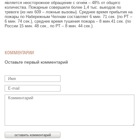
является неосторожное обращение с огнем – 48% от общего
количества. Пожарные совершили более 1,4 тыс. выездов по
тревоге (из них 609 – ложные вызовы). Среднее время прибытия на
пожары по Набережным Челнам составляет 6 мин. 71 сек. (по РТ –
6 мин. 74 сек.), среднее время тушения пожара – 8 мин.41 сек. (по
России 15 мин. 48 сек., по РТ – 8 мин. 44 сек.).
КОММЕНТАРИИ
Оставьте первый комментарий