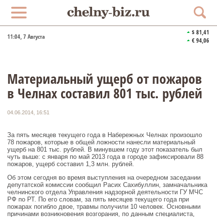
$ 81,41
11:04
, 7 Августа
€ 94,06
Материальный ущерб от пожаров
в Челнах составил 801 тыс. рублей
04.06.2014, 16:51
За пять месяцев текущего года в Набережных Челнах произошло
78 пожаров, которые в общей ложности нанесли материальный
ущерб на 801 тыс. рублей. В минувшем году этот показатель был
чуть выше: с января по май 2013 года в городе зафиксировали 88
пожаров, ущерб составил 1,3 млн. рублей.
Об этом сегодня во время выступления на очередном заседании
депутатской комиссии сообщил Расих Сахибуллин, замначальника
челнинского отдела Управления надзорной деятельности ГУ МЧС
РФ по РТ. По его словам, за пять месяцев текущего года при
пожарах погибло двое, травмы получили 10 человек. Основными
причинами возникновения возгорания, по данным специалиста,