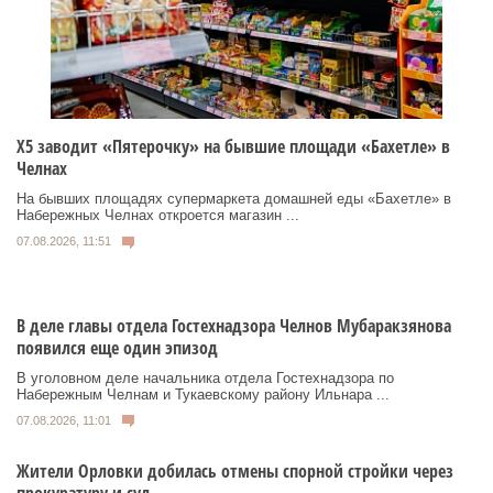
Х5 заводит «Пятерочку» на бывшие площади «Бахетле» в
Челнах
На бывших площадях супермаркета домашней еды «Бахетле» в
Набережных Челнах откроется магазин ...
07.08.2026, 11:51
В деле главы отдела Гостехнадзора Челнов Мубаракзянова
появился еще один эпизод
В уголовном деле начальника отдела Гостехнадзора по
Набережным Челнам и Тукаевскому району Ильнара ...
07.08.2026, 11:01
Жители Орловки добилась отмены спорной стройки через