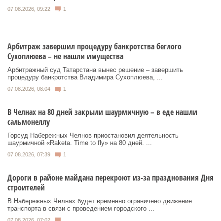
07.08.2026, 09:22
1
Арбитраж завершил процедуру банкротства беглого
Сухоплюева – не нашли имущества
Арбитражный суд Татарстана вынес решение – завершить
процедуру банкротства Владимира Сухоплюева, ...
07.08.2026, 08:04
1
В Челнах на 80 дней закрыли шаурмичную – в еде нашли
сальмонеллу
Горсуд Набережных Челнов приостановил деятельность
шаурмичной «Raketa. Time to fly» на 80 дней. ...
07.08.2026, 07:39
1
Дороги в районе майдана перекроют из-за празднования Дня
строителей
В Набережных Челнах будет временно ограничено движение
транспорта в связи с проведением городского ...
07.08.2026, 07:02