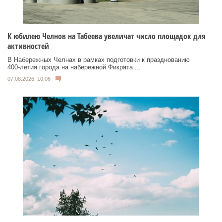
К юбилею Челнов на Табеева увеличат число площадок для
активностей
В Набережных Челнах в рамках подготовки к празднованию
400‑летия города на набережной Фикрята ...
07.08.2026, 10:06