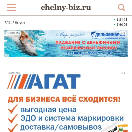
$ 81,41
7:16
, 7 Августа
€ 94,06
РЕКЛАМА
РЕКЛАМА