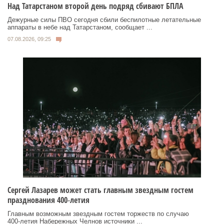
Над Татарстаном второй день подряд сбивают БПЛА
Дежурные силы ПВО сегодня сбили беспилотные летательные
аппараты в небе над Татарстаном, сообщает ...
07.08.2026, 09:25
Сергей Лазарев может стать главным звездным гостем
празднования 400‑летия
Главным возможным звездным гостем торжеств по случаю
400‑летия Набережных Челнов источники ...