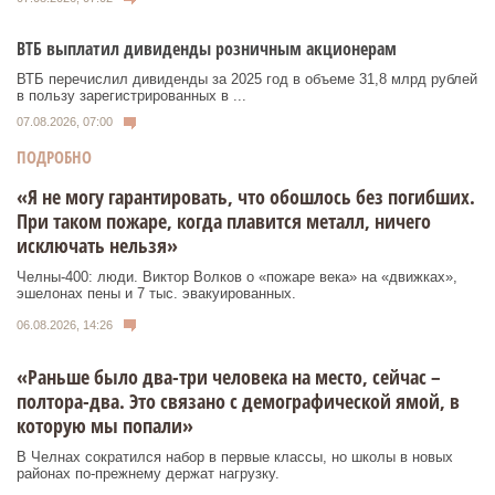
ВТБ выплатил дивиденды розничным акционерам
ВТБ перечислил дивиденды за 2025 год в объеме 31,8 млрд рублей
в пользу зарегистрированных в ...
07.08.2026, 07:00
ПОДРОБНО
«Я не могу гарантировать, что обошлось без погибших.
При таком пожаре, когда плавится металл, ничего
исключать нельзя»
Челны-400: люди. Виктор Волков о «пожаре века» на «движках»,
эшелонах пены и 7 тыс. эвакуированных.
06.08.2026, 14:26
«Раньше было два-три человека на место, сейчас –
полтора-два. Это связано с демографической ямой, в
которую мы попали»
В Челнах сократился набор в первые классы, но школы в новых
районах по-прежнему держат нагрузку.