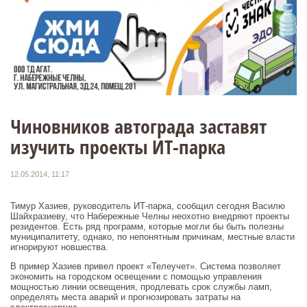
Чиновников автограда заставят
изучить проекты ИТ-парка
12.05.2014, 11:17
Тимур Хазиев, руководитель ИТ-парка, сообщил сегодня Василю
Шайхразиеву, что Набережные Челны неохотно внедряют проекты
резидентов. Есть ряд программ, которые могли бы быть полезны
муниципалитету, однако, по непонятным причинам, местные власти
игнорируют новшества.
В пример Хазиев привел проект «Телеучет». Система позволяет
экономить на городском освещении с помощью управления
мощностью линии освещения, продлевать срок службы ламп,
определять места аварий и прогнозировать затраты на