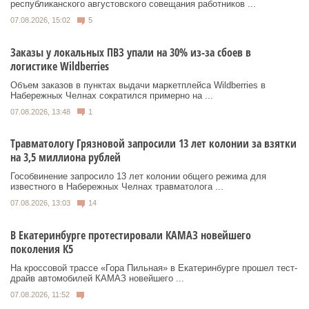
республиканского августовского совещания работников ...
07.08.2026, 15:02
5
Заказы у локальных ПВЗ упали на 30% из-за сбоев в
логистике Wildberries
Объем заказов в пунктах выдачи маркетплейса Wildberries в
Набережных Челнах сократился примерно на ...
07.08.2026, 13:48
1
Травматологу Грязновой запросили 13 лет колонии за взятки
на 3,5 миллиона рублей
Гособвинение запросило 13 лет колонии общего режима для
известного в Набережных Челнах травматолога ...
07.08.2026, 13:03
14
В Екатеринбурге протестировали КАМАЗ новейшего
поколения К5
На кроссовой трассе «Гора Пильная» в Екатеринбурге прошел тест-
драйв автомобилей КАМАЗ новейшего ...
07.08.2026, 11:52