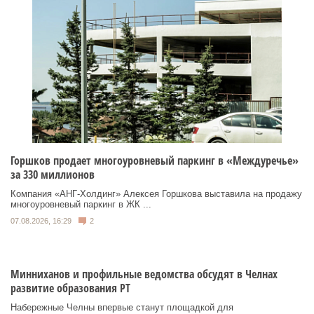
Горшков продает многоуровневый паркинг в «Междуречье»
за 330 миллионов
Компания «АНГ-Холдинг» Алексея Горшкова выставила на продажу
многоуровневый паркинг в ЖК ...
07.08.2026, 16:29
2
Минниханов и профильные ведомства обсудят в Челнах
развитие образования РТ
Набережные Челны впервые станут площадкой для