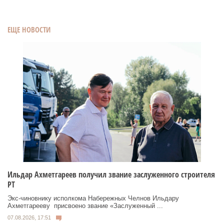
ЕЩЕ НОВОСТИ
Ильдар Ахметгареев получил звание заслуженного строителя
РТ
Экс‑чиновнику исполкома Набережных Челнов Ильдару
Ахметгарееву присвоено звание «Заслуженный ...
07.08.2026, 17:51