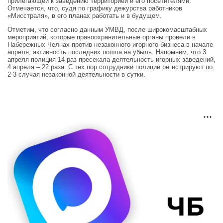
прилегающей к заведению территорией и его посетителями.
Отмечается, что, судя по графику дежурства работников
«Мисстраля», в его планах работать и в будущем.
Отметим, что согласно данным УМВД, после широкомасштабных
мероприятий, которые правоохранительные органы провели в
Набережных Челнах против незаконного игорного бизнеса в начале
апреля, активность последних пошла на убыль. Напомним, что 3
апреля полиция 14 раз пресекала деятельность игорных заведений,
4 апреля – 22 раза. С тех пор сотрудники полиции регистрируют по
2-3 случая незаконной деятельности в сутки.