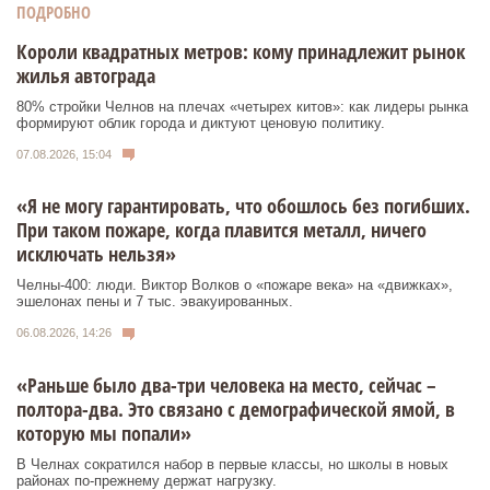
ПОДРОБНО
Короли квадратных метров: кому принадлежит рынок
жилья автограда
80% стройки Челнов на плечах «четырех китов»: как лидеры рынка
формируют облик города и диктуют ценовую политику.
07.08.2026, 15:04
«Я не могу гарантировать, что обошлось без погибших.
При таком пожаре, когда плавится металл, ничего
исключать нельзя»
Челны-400: люди. Виктор Волков о «пожаре века» на «движках»,
эшелонах пены и 7 тыс. эвакуированных.
06.08.2026, 14:26
«Раньше было два-три человека на место, сейчас –
полтора-два. Это связано с демографической ямой, в
которую мы попали»
В Челнах сократился набор в первые классы, но школы в новых
районах по-прежнему держат нагрузку.