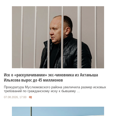
Иск о «раскулачивании» экс-чиновника из Актаныша
Ильясова вырос до 45 миллионов
Прокуратура Муслюмовского района увеличила размер исковых
требований по гражданскому иску к бывшему ...
07.08.2026, 17:00