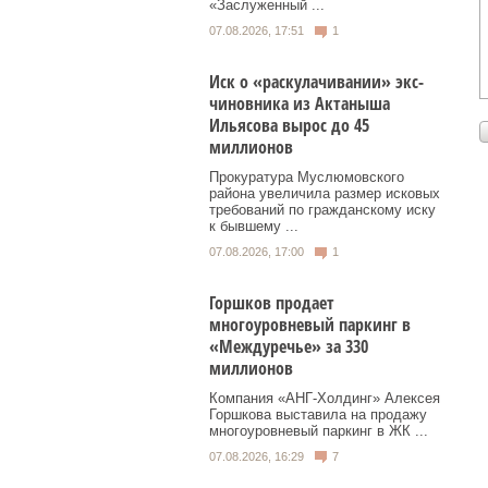
«Заслуженный ...
07.08.2026, 17:51
1
Иск о «раскулачивании» экс-
чиновника из Актаныша
Ильясова вырос до 45
миллионов
Прокуратура Муслюмовского
района увеличила размер исковых
требований по гражданскому иску
к бывшему ...
07.08.2026, 17:00
1
Горшков продает
многоуровневый паркинг в
«Междуречье» за 330
миллионов
Компания «АНГ-Холдинг» Алексея
Горшкова выставила на продажу
многоуровневый паркинг в ЖК ...
07.08.2026, 16:29
7