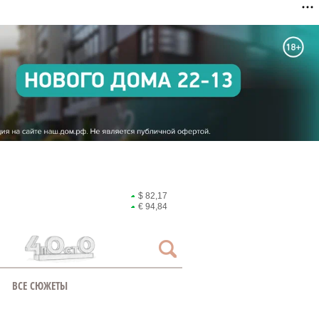
$ 82,17
€ 94,84
ВСЕ СЮЖЕТЫ