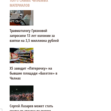
ТОП-3 САМЫХ ЧИТАЕМЫХ
МАТЕРИАЛОВ
Травматологу Грязновой
запросили 13 лет колонии за
взятки на 3,5 миллиона рублей
Х5 заводит «Пятерочку» на
бывшие площади «Бахетле» в
Челнах
Сергей Лазарев может стать
главным звездным гостем