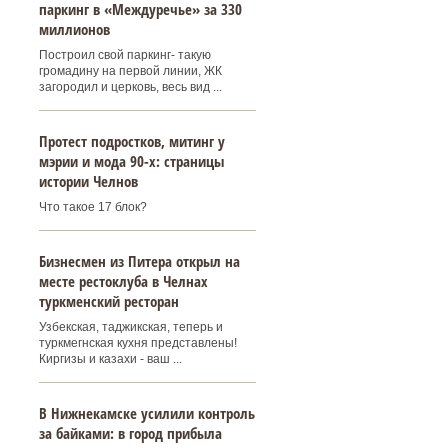
паркинг в «Междуречье» за 330
миллионов
Построил свой паркинг- такую
громадину на первой линии, ЖК
загородил и церковь, весь вид ...
Протест подростков, митинг у
мэрии и мода 90-х: страницы
истории Челнов
Что такое 17 блок?
Бизнесмен из Питера открыл на
месте рестоклуба в Челнах
туркменский ресторан
Узбекская, таджикская, теперь и
туркмегнская кухня представлены!
Киргизы и казахи - ваш ...
В Нижнекамске усилили контроль
за байками: в город прибыла