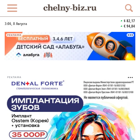
$ 82,17
3:06
, 8 Августа
€ 94,84
РЕКЛАМА
РЕКЛАМА