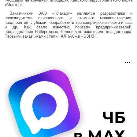
площадка на арендных площадях Камского индустриального парка
«Мастер».
Заказчиками ЗАО «Плакарт» являются разработчики и
производители авиационного и атомного машиностроения,
предприятия глубокой переработки и транспортировки нефти и газа
и др. Как стало известно порталу предпринимателей,
подразделение Набережных Челнов уже заключило два договора.
Первыми заказчиками стали «АЛНАС» и «БЭНЗ».