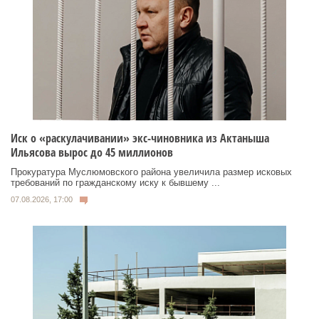
Иск о «раскулачивании» экс-чиновника из Актаныша
Ильясова вырос до 45 миллионов
Прокуратура Муслюмовского района увеличила размер исковых
требований по гражданскому иску к бывшему ...
07.08.2026, 17:00