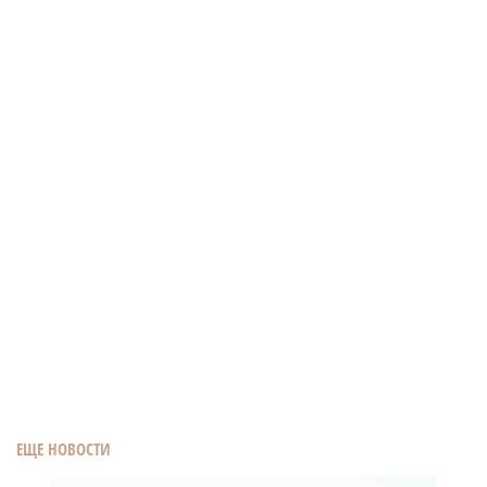
ЕЩЕ НОВОСТИ