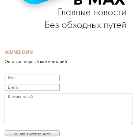
КОММЕНТАРИИ
Оставьте первый комментарий