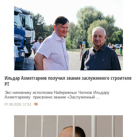
Ильдар Ахметгареев получил звание заслуженного строителя
РТ
Экс‑чиновнику исполкома Набережных Челнов Ильдару
Ахметгарееву присвоено звание «Заслуженный ...
07.08.2026, 17:51