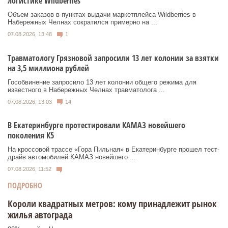
логистике Wildberries
Объем заказов в пунктах выдачи маркетплейса Wildberries в
Набережных Челнах сократился примерно на ...
07.08.2026, 13:48
1
Травматологу Грязновой запросили 13 лет колонии за взятки
на 3,5 миллиона рублей
Гособвинение запросило 13 лет колонии общего режима для
известного в Набережных Челнах травматолога ...
07.08.2026, 13:03
14
В Екатеринбурге протестировали КАМАЗ новейшего
поколения К5
На кроссовой трассе «Гора Пильная» в Екатеринбурге прошел тест-
драйв автомобилей КАМАЗ новейшего ...
07.08.2026, 11:52
ПОДРОБНО
Короли квадратных метров: кому принадлежит рынок
жилья автограда