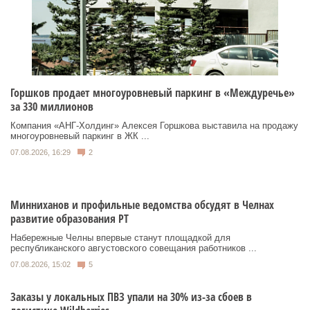
Горшков продает многоуровневый паркинг в «Междуречье»
за 330 миллионов
Компания «АНГ-Холдинг» Алексея Горшкова выставила на продажу
многоуровневый паркинг в ЖК ...
07.08.2026, 16:29
2
Минниханов и профильные ведомства обсудят в Челнах
развитие образования РТ
Набережные Челны впервые станут площадкой для
республиканского августовского совещания работников ...
07.08.2026, 15:02
5
Заказы у локальных ПВЗ упали на 30% из-за сбоев в